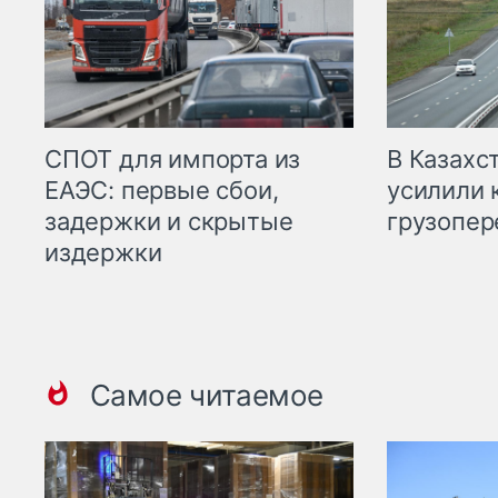
СПОТ для импорта из
В Казахс
ЕАЭС: первые сбои,
усилили 
задержки и скрытые
грузопер
издержки
Самое читаемое