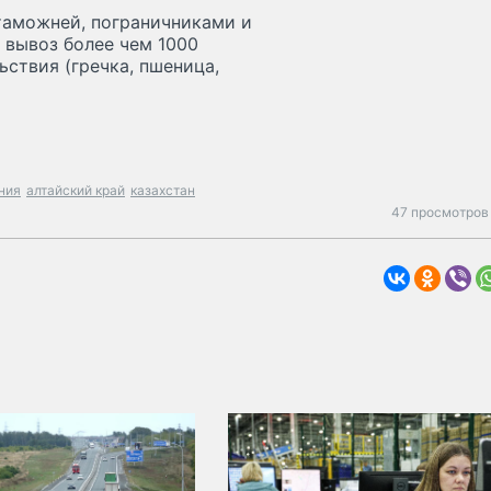
таможней, пограничниками и
вывоз более чем 1000
ствия (гречка, пшеница,
ния
алтайский край
казахстан
47 просмотров 