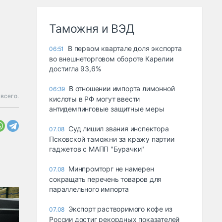
Таможня и ВЭД
В первом квартале доля экспорта
06:51
во внешнеторговом обороте Карелии
достигла 93,6%
В отношении импорта лимонной
06:39
всего.
кислоты в РФ могут ввести
антидемпинговые защитные меры
Суд лишил звания инспектора
07.08
Псковской таможни за кражу партии
гаджетов с МАПП "Бурачки"
Минпромторг не намерен
07.08
сокращать перечень товаров для
параллельного импорта
Экспорт растворимого кофе из
07.08
России достиг рекордных показателей