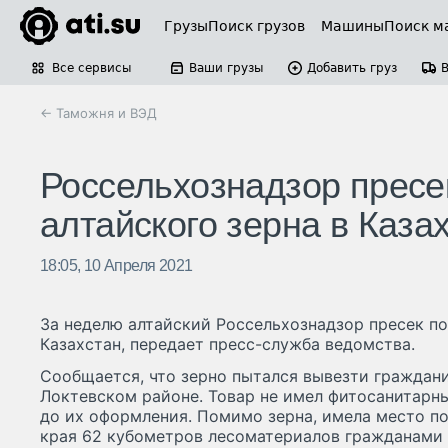
Грузы
Поиск грузов
Машины
Поиск м
Все сервисы
Ваши грузы
Добавить груз
← Таможня и ВЭД
Россельхознадзор пресе
алтайского зерна в Каза
18:05, 10 Апреля 2021
За неделю алтайский Россельхознадзор пресек по
Казахстан, передает пресс-служба ведомства.
Сообщается, что зерно пытался вывезти граждани
Локтевском районе. Товар не имел фитосанитарн
до их оформления. Помимо зерна, имела место п
края 62 кубометров лесоматериалов гражданами 