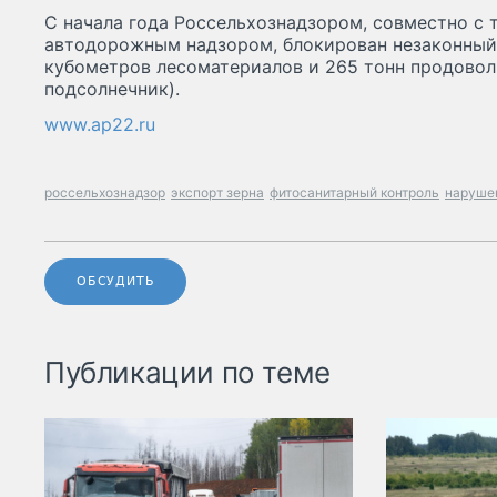
С начала года Россельхознадзором, совместно с 
автодорожным надзором, блокирован незаконный 
кубометров лесоматериалов и 265 тонн продоволь
подсолнечник).
www.ap22.ru
россельхознадзор
экспорт зерна
фитосанитарный контроль
наруше
ОБСУДИТЬ
Публикации по теме