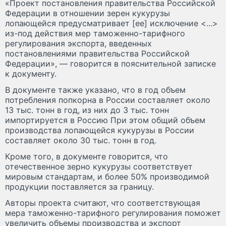
«Проект постановления правительства Российской
Федерации в отношении зерен кукурузы
лопающейся предусматривает [ее] исключение <...>
из-под действия мер таможенно-тарифного
регулирования экспорта, введенных
постановлениями правительства Российской
Федерации», — говорится в пояснительной записке
к документу.
В документе также указано, что в год объем
потребления попкорна в России составляет около
13 тыс. тонн в год, из них до 3 тыс. тонн
импортируется в Россию При этом общий объем
производства лопающейся кукурузы в России
составляет около 30 тыс. тонн в год.
Кроме того, в документе говорится, что
отечественное зерно кукурузы соответствует
мировым стандартам, и более 50% производимой
продукции поставляется за границу.
Авторы проекта считают, что соответствующая
мера таможенно-тарифного регулирования поможет
увеличить объемы производства и экспорт