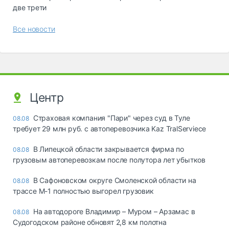
две трети
Все новости
Центр
Страховая компания "Пари" через суд в Туле
08.08
требует 29 млн руб. с автоперевозчика Kaz TralServiece
В Липецкой области закрывается фирма по
08.08
грузовым автоперевозкам после полутора лет убытков
В Сафоновском округе Смоленской области на
08.08
трассе М-1 полностью выгорел грузовик
На автодороге Владимир – Муром – Арзамас в
08.08
Судогодском районе обновят 2,8 км полотна