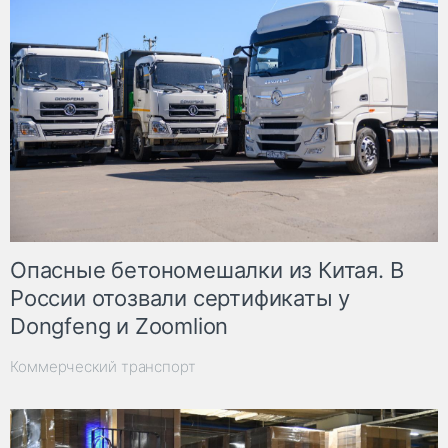
Опасные бетономешалки из Китая. В
России отозвали сертификаты у
Dongfeng и Zoomlion
Коммерческий транспорт