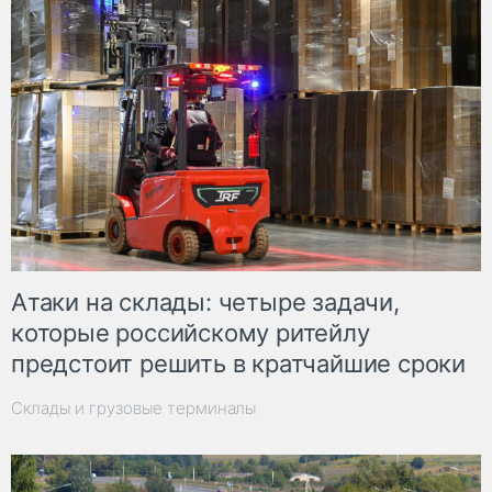
Атаки на склады: четыре задачи,
которые российскому ритейлу
предстоит решить в кратчайшие сроки
Склады и грузовые терминалы