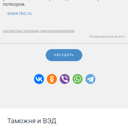
попкорна.
www.rbc.ru
экспортные пошлины
минэкономразвития
19 просмотров всего.
ОБСУДИТЬ
Таможня и ВЭД