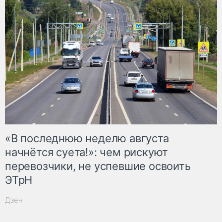
«В последнюю неделю августа
начнётся суета!»: чем рискуют
перевозчики, не успевшие освоить
ЭТрН
Дзен