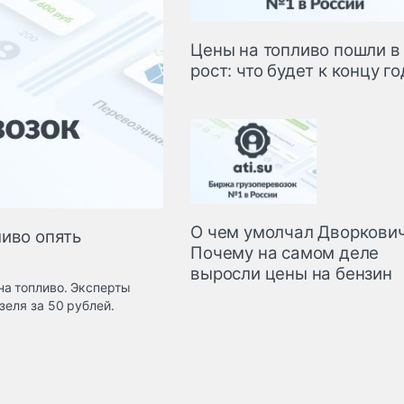
Цены на топливо пошли в
рост: что будет к концу г
О чем умолчал Дворкович
ливо опять
Почему на самом деле
выросли цены на бензин
на топливо. Эксперты
зеля за 50 рублей.