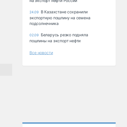
на экспорт нефти России
В Казахстане сохранили
24.09
экспортную пошлину на семена
подсолнечника
Беларусь резко подняла
02.09
пошлины на экспорт нефти
Все новости