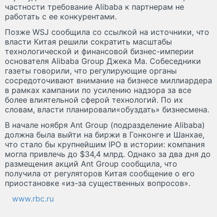
частности требование Alibaba к партнерам не
работать с ее конкурентами.
Позже WSJ сообщила со ссылкой на источники, что
власти Китая решили сократить масштабы
технологической и финансовой бизнес-империи
основателя Alibaba Group Джека Ма. Собеседники
газеты говорили, что регулирующие органы
сосредоточивают внимание на бизнесе миллиардера
в рамках кампании по усилению надзора за все
более влиятельной сферой технологий. По их
словам, власти планировали«обуздать» бизнесмена.
В начале ноября Ant Group (подразделение Alibaba)
должна была выйти на биржи в Гонконге и Шанхае,
что стало бы крупнейшим IPO в истории: компания
могла привлечь до $34,4 млрд. Однако за два дня до
размещения акций Ant Group сообщила, что
получила от регуляторов Китая сообщение о его
приостановке «из-за существенных вопросов».
www.rbc.ru