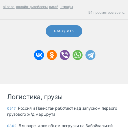
alibaba
онлайн-ритейлеры
китай
штрафы
54 просмотров всего.
ОБСУДИТЬ
Логистика, грузы
Россия и Пакистан работают над запуском первого
09:17
грузового ж/д маршрута
В январе-июле объем погрузки на Забайкальной
08:02