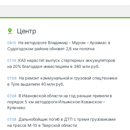
Центр
На автодороге Владимир – Муром – Арзамас в
08:15
Судогодском районе обновят 2,8 км полотна
КАЗ нарастит выпуск стартерных аккумуляторов
07:19
на 20% благодаря инвестициям в 380 млн руб.
На ремонт коммунальной и грузовой спецтехники
07:06
в Туле выделили 40 млн руб.
В Ивановской области на год раньше привели в
07.08
порядок 5 км автодороги Ильинское-Хованское –
Кулачево
Дальнобойщик погиб в ДТП с тремя грузовиками
07.08
на трассе М-10 в Тверской области