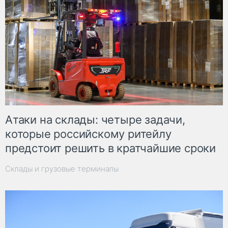
Атаки на склады: четыре задачи,
которые российскому ритейлу
предстоит решить в кратчайшие сроки
Склады и грузовые терминалы