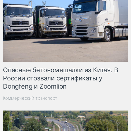
Опасные бетономешалки из Китая. В
России отозвали сертификаты у
Dongfeng и Zoomlion
Коммерческий транспорт