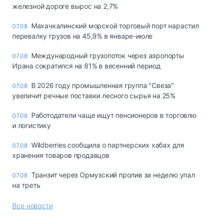
железной дороге вырос на 2,7%
Махачкалинский морской торговый порт нарастил
07.08
перевалку грузов на 45,9% в январе-июле
Международный грузопоток через аэропорты
07.08
Ирана сократился на 81% в весенний период
В 2026 году промышленная группа "Свеза"
07.08
увеличит речные поставки лесного сырья на 25%
Работодатели чаще ищут пенсионеров в торговлю
07.08
и логистику
Wildberries сообщила о партнерских хабах для
07.08
хранения товаров продавцов
Транзит через Ормузский пролив за неделю упал
07.08
на треть
Все новости