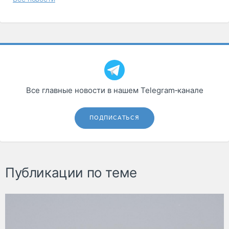
Все главные новости в нашем Telegram‑канале
ПОДПИСАТЬСЯ
Публикации по теме