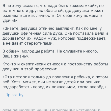
Я не хочу сказать, что надо быть «яжемамкой», но
есть много и других областей, где девушка может
развиваться как личность. От себя хочу пожелать
удачи!»
«Знаете, девушка отлично выглядит. Как по мне, у
девушки офигенная сила духа. Она поставила цели и
добивается их. Рядом муж, который поддерживает,
а не давит стереотипами.
В общем, молодцы ребята. Не слушайте никого.
Ваша жизнь».
Кто-то и скептически отнесся к постоянству работы
девушки в этой профессии:
«Эта история только до появления ребенка, а потом
всё. Хотя, может, они не хотят детей или решили
подзаработать перед их появлением, тогда вперёд!».
1pinsk.by
семья дальнобойщика
женщины
дальнобойщики
международные