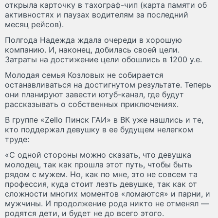
открыла карточку в тахограф-чип (карта памяти об
активностях и паузах водителям за последний
месяц рейсов).
Полгода Надежда ждала очереди в хорошую
компанию. И, наконец, добилась своей цели.
Затраты на достижение цели обошлись в 1200 y.e.
Молодая семья Козловых не собирается
останавливаться на достигнутом результате. Теперь
они планируют завести ютуб-канал, где будут
рассказывать о собственных приключениях.
В группе «Zello Пинск ГАИ» в ВК уже нашлись и те,
кто поддержал девушку в ее будущем нелегком
труде:
«С одной стороны можно сказать, что девушка
молодец, так как прошла этот путь, чтобы быть
рядом с мужем. Но, как по мне, это не совсем та
профессия, куда стоит лезть девушке, так как от
сложности многих моментов «ломаются» и парни, и
мужчины. И продолжение рода никто не отменял —
родятся дети, и будет не до всего этого.