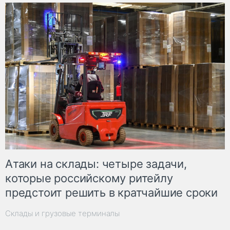
Атаки на склады: четыре задачи,
которые российскому ритейлу
предстоит решить в кратчайшие сроки
Склады и грузовые терминалы