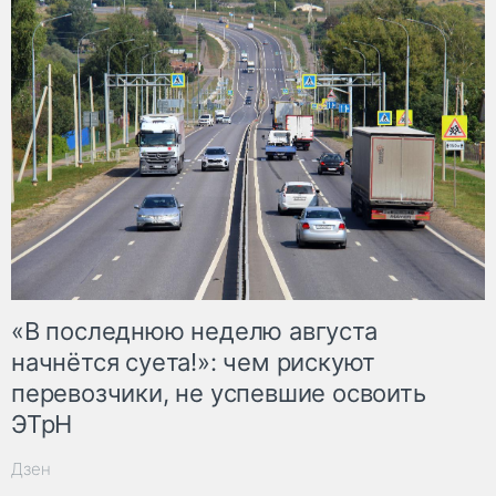
«В последнюю неделю августа
начнётся суета!»: чем рискуют
перевозчики, не успевшие освоить
ЭТрН
Дзен