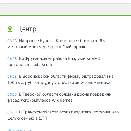
Центр
На трассе Курск – Касторное обновляют 65-
06.08
метровый мост через реку Грайворонка
Во Фрунзенском районе Владимира МАЗ
06.08
протаранил Lada Vesta
В Воронежской области фирму оштрафовали на
06.08
100 тыс. руб. за трудоустройство экс-таможенника
В Тверской области обломки дрона повредили
06.08
фасад логокомплекса Wildberries
В Брянской области осудят водителя, погубившего
05.08
целую семью в ДТП
Все новости