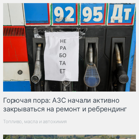
Горючая пора: АЗС начали активно
закрываться на ремонт и ребрендинг
Топливо, масла и автохимия