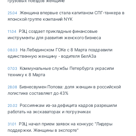
грузовых поездов женщине
Женщина впервые стала капитаном СПГ-танкера в
25.04
японской группе компаний NYK
РЭЦ создает прикладные финансовые
11.04
инструменты для развития женского бизнеса
На Лебединском ГОКе с 8 Марта поздравили
08.03
единственную женщину - водителя БелАЗа
Коммунальные службы Петербурга украсили
07.03
технику к 8 Марта
Бизнесвумен Попова: доля женщин в российской
28.08
логистике составляет до 43%
Россиянкам из-за дефицита кадров разрешили
20.02
работать на экскаваторах и погрузчиках
РЭЦ начал прием заявок на конкурс "Лидеры
31.01
поддержки. Женщины в экспорте"