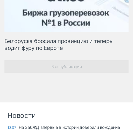
Белоруска бросила провинцию и теперь
водит фуру по Европе
Все публикации
Новости
На ЗабЖД впервые в истории доверили вождение
18.07