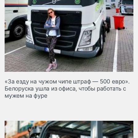
«За езду на чужом чипе штраф — 500 евро».
Белоруска ушла из офиса, чтобы работать с
мужем на фуре