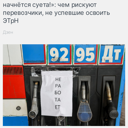
начнётся суета!»: чем рискуют
перевозчики, не успевшие освоить
ЭТрН
Дзен