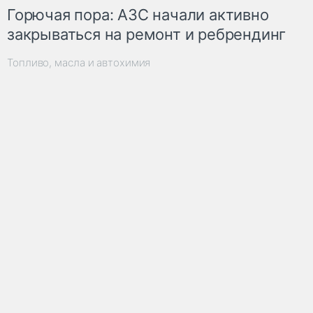
Горючая пора: АЗС начали активно
закрываться на ремонт и ребрендинг
Топливо, масла и автохимия