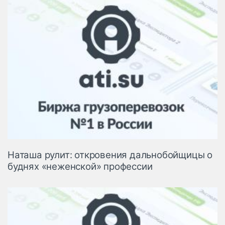
Наташа рулит: откровения дальнобойщицы о
буднях «неженской» профессии