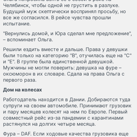
Челябинск, чтобы одной не грустить в разлуке.
Будущий муж скептически воспринял просьбу, но
все же согласился. В рейсе чувства прошли
испытание.
"Вернулись домой, и Юра сделал мне предложение",
– вспоминает Ольга.
Решили ездить вместе и дальше. Права у девушки
были только на категорию "В", отучилась еще на "С"
и "Е". В группе была единственной девушкой.
Мужчины не могли поверить: девушка на фуре –
оксюморон в их словаре. Сдала на права Ольга с
первого раза.
Дом на колесах
Работодатель находится в Дании. Добираются туда
супруги на своем автомобиле. Принимают грузовик
и пару месяцев колесят на нем по Европе. Первый
совместный рейс из-за пандемии с карантинами
растянулся на долгих четыре месяца.
Фура – DAF. Если ходовые качества грузовика еще