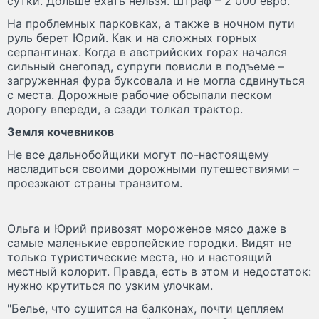
сутки. Дольше ехать нельзя. Штраф – 2 000 евро.
На проблемных парковках, а также в ночном пути
руль берет Юрий. Как и на сложных горных
серпантинах. Когда в австрийских горах начался
сильный снегопад, супруги повисли в подъеме –
загруженная фура буксовала и не могла сдвинуться
с места. Дорожные рабочие обсыпали песком
дорогу впереди, а сзади толкал трактор.
Земля кочевников
Не все дальнобойщики могут по-настоящему
насладиться своими дорожными путешествиями –
проезжают страны транзитом.
Ольга и Юрий привозят мороженое мясо даже в
самые маленькие европейские городки. Видят не
только туристические места, но и настоящий
местный колорит. Правда, есть в этом и недостаток:
нужно крутиться по узким улочкам.
"Белье, что сушится на балконах, почти цепляем