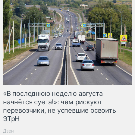
«В последнюю неделю августа
начнётся суета!»: чем рискуют
перевозчики, не успевшие освоить
ЭТрН
Дзен