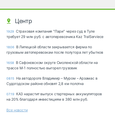
Центр
Страховая компания "Пари" через суд в Туле
19:29
требует 29 млн руб. с автоперевозчика Kaz TralServiece
В Липецкой области закрывается фирма по
18:06
грузовым автоперевозкам после полутора лет убытков
В Сафоновском округе Смоленской области на
16:58
трассе М-1 полностью выгорел грузовик
На автодороге Владимир – Муром – Арзамас в
08:15
Судогодском районе обновят 2,8 км полотна
КАЗ нарастит выпуск стартерных аккумуляторов
07:19
на 20% благодаря инвестициям в 380 млн руб.
Все новости