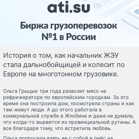
История о том, как начальник ЖЭУ
стала дальнобойщицей и колесит по
Европе на многотонном грузовике.
Ольга Грыцык три года развозит мясо на
рефрижераторе по европейским городкам. За это
время она построила дом, посмотрела страны и как
там живут люди. А до этого работала в
коммунальной службе в Жлобине и даже не думала,
что когда-то вырвется из провинциальной рутины. А
все благодаря тому, что встретила любовь.
Ольга попросила взять ее с собой в рейс на