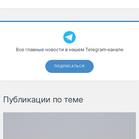
Все главные новости в нашем Telegram‑канале
ПОДПИСАТЬСЯ
Публикации по теме