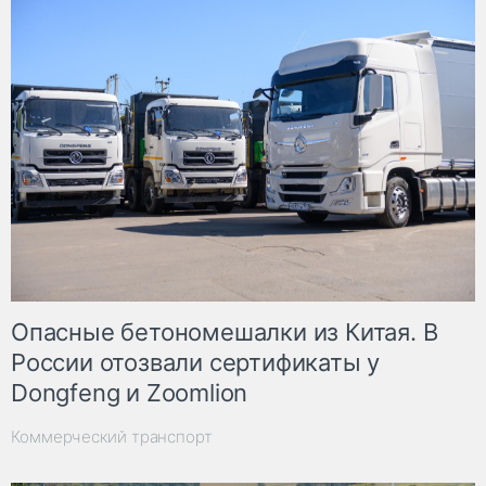
Опасные бетономешалки из Китая. В
России отозвали сертификаты у
Dongfeng и Zoomlion
Коммерческий транспорт