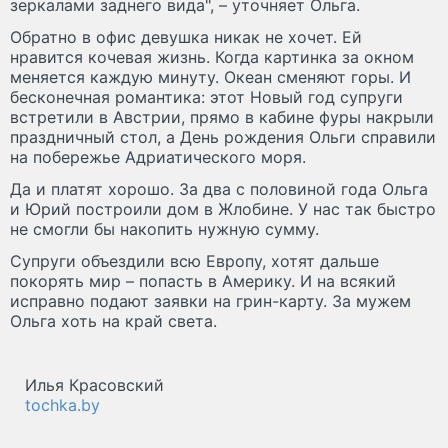
зеркалами заднего вида", – уточняет Ольга.
Обратно в офис девушка никак не хочет. Ей
нравится кочевая жизнь. Когда картинка за окном
меняется каждую минуту. Океан сменяют горы. И
бесконечная романтика: этот Новый год супруги
встретили в Австрии, прямо в кабине фуры накрыли
праздничный стол, а День рождения Ольги справили
на побережье Адриатического моря.
Да и платят хорошо. За два с половиной года Ольга
и Юрий построили дом в Жлобине. У нас так быстро
не смогли бы накопить нужную сумму.
Супруги объездили всю Европу, хотят дальше
покорять мир – попасть в Америку. И на всякий
исправно подают заявки на грин-карту. За мужем
Ольга хоть на край света.
Илья Красовский
tochka.by