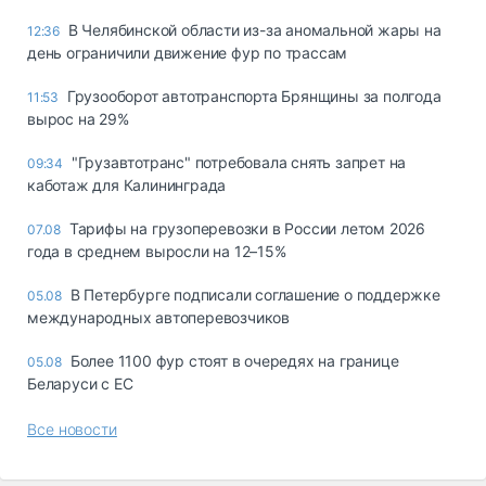
В Челябинской области из-за аномальной жары на
12:36
день ограничили движение фур по трассам
Грузооборот автотранспорта Брянщины за полгода
11:53
вырос на 29%
"Грузавтотранс" потребовала снять запрет на
09:34
каботаж для Калининграда
Тарифы на грузоперевозки в России летом 2026
07.08
года в среднем выросли на 12–15%
В Петербурге подписали соглашение о поддержке
05.08
международных автоперевозчиков
Более 1100 фур стоят в очередях на границе
05.08
Беларуси с ЕС
Все новости