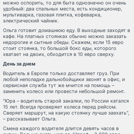
можно оспорить, то для быта однозначно он очень
удобный: два спальных места, есть кондиционер,
мультиварка, газовая плитка, кофеварка,
электрический чайник.
Ольга готовит домашнюю еду. В выходные заходят в
кафе. На платных стоянках обычно можно заказать
недорогие и сытные обеды. Скажем, если 15 евро
стоит стоянка, то большой бокс еды, которого
хватает на двоих, обходится в 10 евро сверху.
День за днем
Водитель в Европе только доставляет груз. При
любой неполадке дальнобойщики звонят в офис, и
сервисная служба тут же мчится на помощь –
заменить колесо или провести небольшой ремонт.
"Юра – водитель старой закалки, по России катался
15 лет. Всегда проверяет колеса перед рейсом.
Сверяет маршрут, на какую стоянку лучше заехать",
– рассказывает Ольга.
Смена каждого водителя длится девять часов в