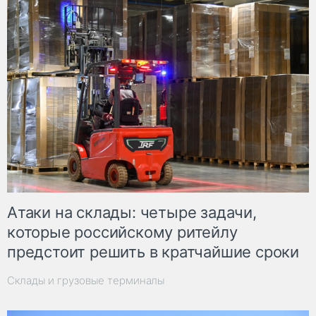
Атаки на склады: четыре задачи,
которые российскому ритейлу
предстоит решить в кратчайшие сроки
Склады и грузовые терминалы