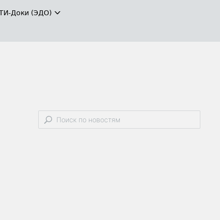
ТИ-Доки (ЭДО)