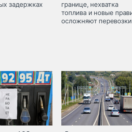
границе, нехватка
ых задержках
топлива и новые прав
осложняют перевозки