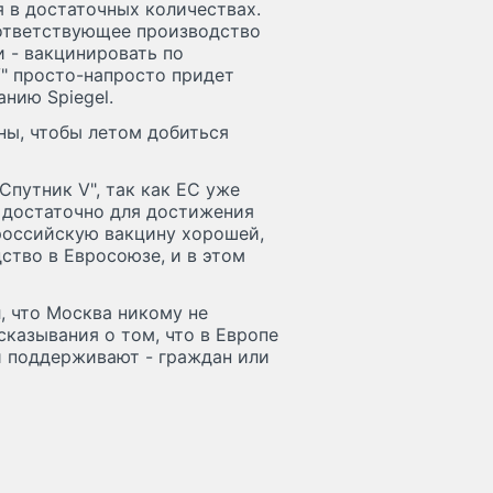
я в достаточных количествах.
оответствующее производство
 - вакцинировать по
V" просто-напросто придет
анию Spiegel.
ны, чтобы летом добиться
Спутник V", так как ЕС уже
т достаточно для достижения
 российскую вакцину хорошей,
ство в Евросоюзе, и в этом
, что Москва никому не
сказывания о том, что в Европе
ни поддерживают - граждан или