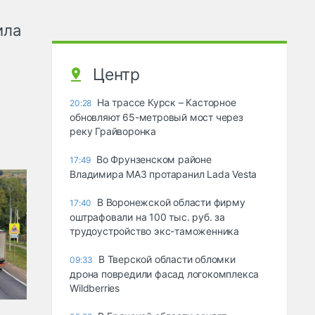
ила
Центр
На трассе Курск – Касторное
20:28
обновляют 65-метровый мост через
реку Грайворонка
Во Фрунзенском районе
17:49
Владимира МАЗ протаранил Lada Vesta
В Воронежской области фирму
17:40
оштрафовали на 100 тыс. руб. за
трудоустройство экс-таможенника
В Тверской области обломки
09:33
дрона повредили фасад логокомплекса
Wildberries