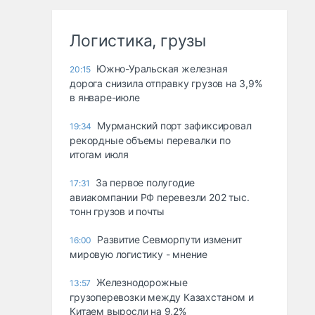
Логистика, грузы
Южно-Уральская железная
20:15
дорога снизила отправку грузов на 3,9%
в январе-июле
Мурманский порт зафиксировал
19:34
рекордные объемы перевалки по
итогам июля
За первое полугодие
17:31
авиакомпании РФ перевезли 202 тыс.
тонн грузов и почты
Развитие Севморпути изменит
16:00
мировую логистику - мнение
Железнодорожные
13:57
грузоперевозки между Казахстаном и
Китаем выросли на 9,2%