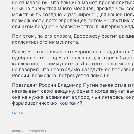
не означало бы, что вакцина может производитьс
Обычно требуется много месяцев, прежде чем с
может быть создано и расширено. Для нашей цели
возможности всех европейцев летом - "Спутник 
слишком поздно", - заявил Бретон в интервью изд
При этом, по его словам, Евросоюзу хватит вакци
коллективного иммунитета.
Ранее Бретон заявил, что Европе не понадобится "
одобрил четыре других препарата, которых буде
коллективного иммунитета. До этого он называл
но говорил, что необходимо наладить ее производ
России, возможно, потребуется помощь.
Президент России Владимир Путин ранее отмечал
навязывает свою вакцину, однако когда звучат вы
она не нужна, возникает вопрос, чьи интересы о
фармацевтических компаний.
ria.ru
вакцины
евросоюз