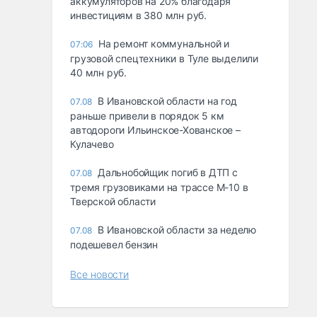
аккумуляторов на 20% благодаря
инвестициям в 380 млн руб.
На ремонт коммунальной и
07:06
грузовой спецтехники в Туле выделили
40 млн руб.
В Ивановской области на год
07.08
раньше привели в порядок 5 км
автодороги Ильинское-Хованское –
Кулачево
Дальнобойщик погиб в ДТП с
07.08
тремя грузовиками на трассе М-10 в
Тверской области
В Ивановской области за неделю
07.08
подешевел бензин
Все новости