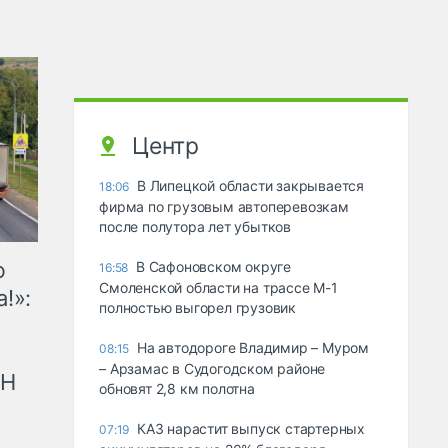
Центр
В Липецкой области закрывается
18:06
фирма по грузовым автоперевозкам
после полутора лет убытков
ю
В Сафоновском округе
16:58
Смоленской области на трассе М-1
!»:
полностью выгорел грузовик
На автодороге Владимир – Муром
08:15
– Арзамас в Судогодском районе
рН
обновят 2,8 км полотна
КАЗ нарастит выпуск стартерных
07:19