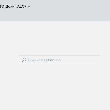
ТИ-Доки (ЭДО)