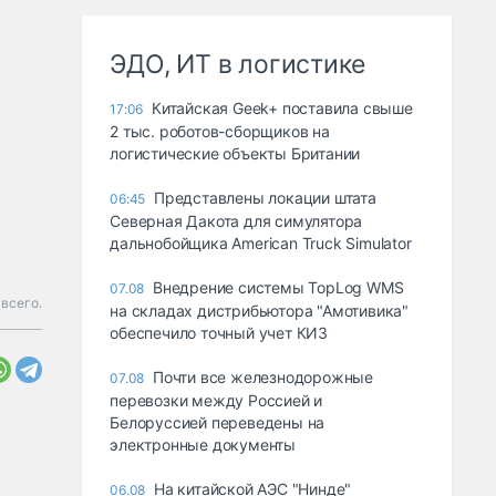
ЭДО, ИТ в логистике
Китайская Geek+ поставила свыше
17:06
2 тыс. роботов-сборщиков на
логистические объекты Британии
Представлены локации штата
06:45
Северная Дакота для симулятора
дальнобойщика American Truck Simulator
Внедрение системы TopLog WMS
07.08
всего.
на складах дистрибьютора "Амотивика"
обеспечило точный учет КИЗ
Почти все железнодорожные
07.08
перевозки между Россией и
Белоруссией переведены на
электронные документы
На китайской АЭС "Нинде"
06.08