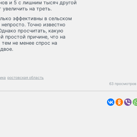
нов и 5 с лишним тысяч другой
 увеличить на треть.
колько эффективны в сельском
, непросто. Точно известно
 Однако просчитать, какую
й простой причине, что на
 тем не менее спрос на
двое.
ика
ростовская область
63 просмотров 