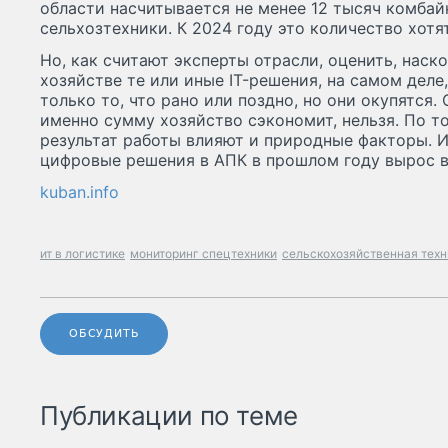
области насчитывается не менее 12 тысяч комбай
сельхозтехники. К 2024 году это количество хотят
Но, как считают эксперты отрасли, оценить, нас
хозяйстве те или иные IT-решения, на самом деле
только то, что рано или поздно, но они окупятся.
именно сумму хозяйство сэкономит, нельзя. По то
результат работы влияют и природные факторы. И
цифровые решения в АПК в прошлом году вырос в
kuban.info
ит в логистике
мониторинг спецтехники
сельскохозяйственная техн
ОБСУДИТЬ
Публикации по теме