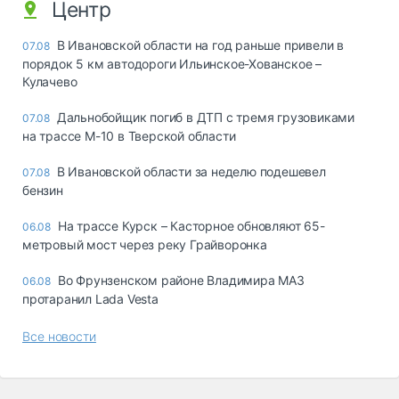
Центр
В Ивановской области на год раньше привели в
07.08
порядок 5 км автодороги Ильинское-Хованское –
Кулачево
Дальнобойщик погиб в ДТП с тремя грузовиками
07.08
на трассе М-10 в Тверской области
В Ивановской области за неделю подешевел
07.08
бензин
На трассе Курск – Касторное обновляют 65-
06.08
метровый мост через реку Грайворонка
Во Фрунзенском районе Владимира МАЗ
06.08
протаранил Lada Vesta
Все новости