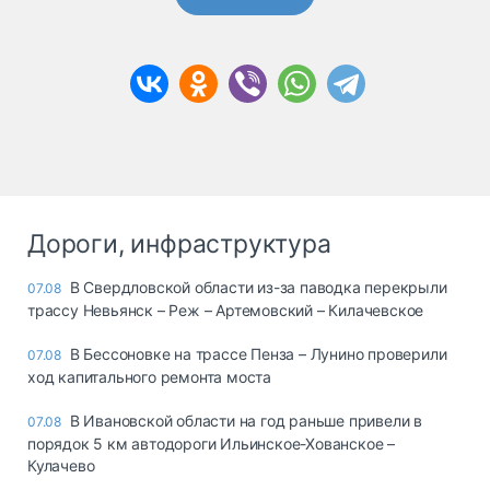
Дороги, инфраструктура
В Свердловской области из-за паводка перекрыли
07.08
трассу Невьянск – Реж – Артемовский – Килачевское
В Бессоновке на трассе Пенза – Лунино проверили
07.08
ход капитального ремонта моста
В Ивановской области на год раньше привели в
07.08
порядок 5 км автодороги Ильинское-Хованское –
Кулачево