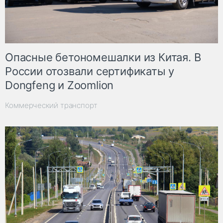
Опасные бетономешалки из Китая. В
России отозвали сертификаты у
Dongfeng и Zoomlion
Коммерческий транспорт