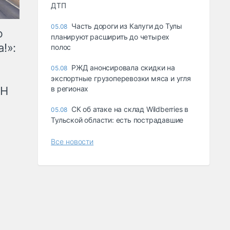
ДТП
Часть дороги из Калуги до Тулы
05.08
ю
планируют расширить до четырех
!»:
полос
РЖД анонсировала скидки на
05.08
экспортные грузоперевозки мяса и угля
рН
в регионах
СК об атаке на склад Wildberries в
05.08
Тульской области: есть пострадавшие
Все новости