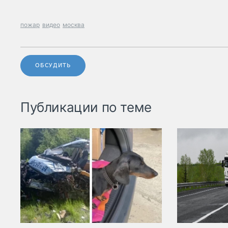
пожар
видео
москва
ОБСУДИТЬ
Публикации по теме