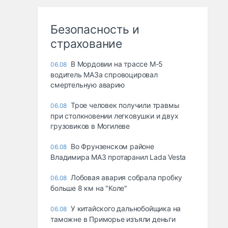
Безопасность и
страхование
В Мордовии на трассе М-5
06.08
водитель МАЗа спровоцировал
смертельную аварию
Трое человек получили травмы
06.08
при столкновении легковушки и двух
грузовиков в Могилеве
Во Фрунзенском районе
06.08
Владимира МАЗ протаранил Lada Vesta
Лобовая авария собрала пробку
06.08
больше 8 км на "Коле"
У китайского дальнобойщика на
06.08
таможне в Приморье изъяли деньги