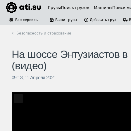
Грузы
Поиск грузов
Машины
Поиск м
Все сервисы
Ваши грузы
Добавить груз
← Безопасность и страхование
На шоссе Энтузиастов в
(видео)
09:13, 11 Апреля 2021