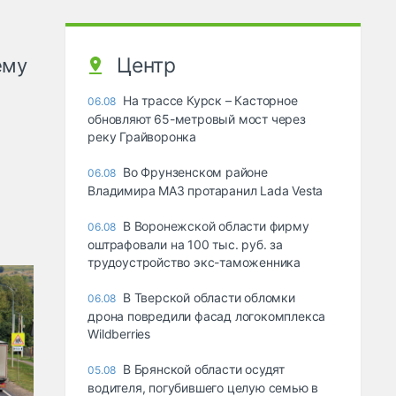
Центр
ему
На трассе Курск – Касторное
06.08
обновляют 65-метровый мост через
реку Грайворонка
Во Фрунзенском районе
06.08
Владимира МАЗ протаранил Lada Vesta
В Воронежской области фирму
06.08
оштрафовали на 100 тыс. руб. за
трудоустройство экс-таможенника
В Тверской области обломки
06.08
дрона повредили фасад логокомплекса
Wildberries
В Брянской области осудят
05.08
водителя, погубившего целую семью в