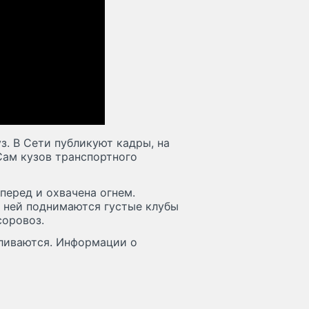
з. В Сети публикуют кадры, на
Сам кузов транспортного
перед и охвачена огнем.
д ней поднимаются густые клубы
соровоз.
ливаются. Информации о