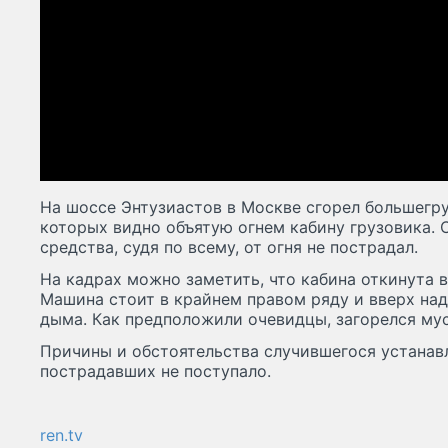
На шоссе Энтузиастов в Москве сгорел большегру
которых видно объятую огнем кабину грузовика. 
средства, судя по всему, от огня не пострадал.
На кадрах можно заметить, что кабина откинута в
Машина стоит в крайнем правом ряду и вверх на
дыма. Как предположили очевидцы, загорелся му
Причины и обстоятельства случившегося устанав
пострадавших не поступало.
ren.tv