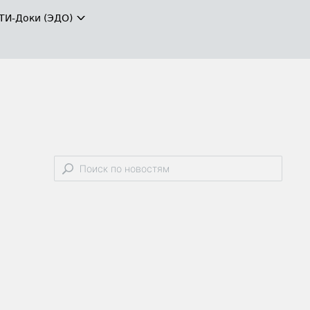
ТИ-Доки (ЭДО)