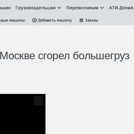
ашин
Грузовладельцам
Перевозчикам
АТИ-Доки
А
Ваши машины
Добавить машину
Заказы
 Москве сгорел большегруз