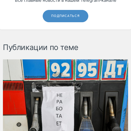
Все главные новости в нашем Telegram‑канале
ПОДПИСАТЬСЯ
Публикации по теме