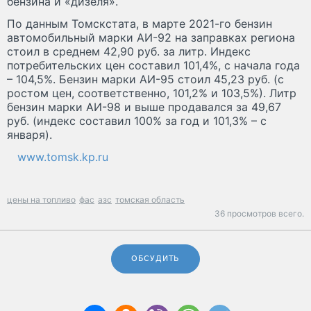
бензина и «дизеля».
По данным Томскстата, в марте 2021-го бензин
автомобильный марки АИ-92 на заправках региона
стоил в среднем 42,90 руб. за литр. Индекс
потребительских цен составил 101,4%, с начала года
– 104,5%. Бензин марки АИ-95 стоил 45,23 руб. (с
ростом цен, соответственно, 101,2% и 103,5%). Литр
бензин марки АИ-98 и выше продавался за 49,67
руб. (индекс составил 100% за год и 101,3% – с
января).
www.tomsk.kp.ru
цены на топливо
фас
азс
томская область
36 просмотров всего.
ОБСУДИТЬ