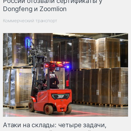
России отозвали сертификаты у
Dongfeng и Zoomlion
Коммерческий транспорт
Атаки на склады: четыре задачи,