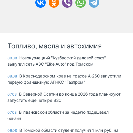
Топливо, масла и автохимия
Новокузнецкий "Кузбасский деловой союз"
08.08
выкупил сеть АЗС "Elke Auto" под Томском
В Краснодарском крае на трассе А-260 запустили
08.08
первую франшизную АГНКС "Газпром"
В Северной Осетии до конца 2026 года планируют
07.08
запустить еще четыре ЭЗС
В Ивановской области за неделю подешевел
07.08
бензин
В Томской области студент получил 1 млн руб. на
06.08