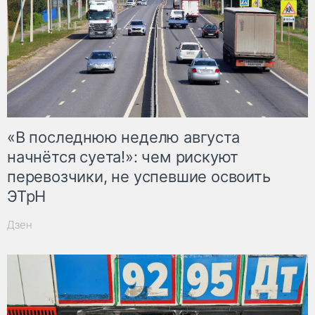
«В последнюю неделю августа
начнётся суета!»: чем рискуют
перевозчики, не успевшие освоить
ЭТрН
Дзен