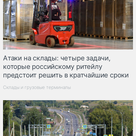
Атаки на склады: четыре задачи,
которые российскому ритейлу
предстоит решить в кратчайшие сроки
Склады и грузовые терминалы