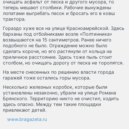
очищать асфальт от песка и другого мусора, то
теперь мешают столбики. Рабочие вынуждены
лопатами выгребать песок и бросать его в ковш
трактора.
Гораздо хуже все на улице Красноамрейской. Здесь
барханы под отбойниками возле «Полтинника»
возвышаются на 15 сантиметров. Ранее ничего
подобного не было. Ограждение можно было
сделать короче, но его растянули от кольца на
приличное расстояние. Здесь тоже пыль стоит
столбом, но очищать дорогу от песка не торопятся.
На месте снесенных по решению власти города
гаражей тоже остались горы мусора.
Несколько железных коробок, которые были
установлены незаконно, убрали на улице Романа
Брянского. Территорию никто не очистил, ходить
здесь опасно. Между тем такие площадки
привлекают детей.
www.bragazeta.ru