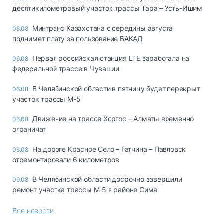
десятикилометровый участок трассы Тара – Усть-Ишим
Минтранс Казахстана с середины августа
06.08
поднимет плату за пользование БАКАД
Первая российская станция LTE заработала на
06.08
федеральной трассе в Чувашии
В Челябинской области в пятницу будет перекрыт
06.08
участок трассы М-5
Движение на трассе Хоргос – Алматы временно
06.08
ограничат
На дороге Красное Село – Гатчина – Павловск
06.08
отремонтировали 6 километров
В Челябинской области досрочно завершили
06.08
ремонт участка трассы М‑5 в районе Сима
Все новости