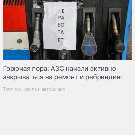
Горючая пора: АЗС начали активно
закрываться на ремонт и ребрендинг
Топливо, масла и автохимия