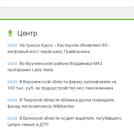
Центр
На трассе Курск – Касторное обновляют 65-
06.08
метровый мост через реку Грайворонка
Во Фрунзенском районе Владимира МАЗ
06.08
протаранил Lada Vesta
В Воронежской области фирму оштрафовали на
06.08
100 тыс. руб. за трудоустройство экс-таможенника
В Тверской области обломки дрона повредили
06.08
фасад логокомплекса Wildberries
В Брянской области осудят водителя, погубившего
05.08
целую семью в ДТП