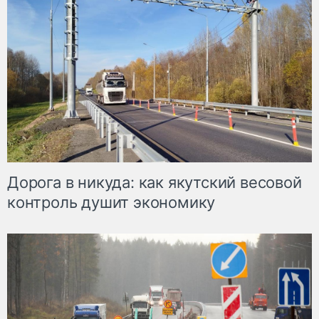
Дорога в никуда: как якутский весовой
контроль душит экономику