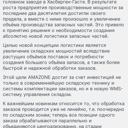
головном заводе в Хасберген-Гасте. В результате
роста предприятия производственные мощности за
последние два десятилетия достигли своего
предела, а вместе с ними произошло и увеличение
объёма производства запасных частей. Это привело
к принятию решения о необходимости создания
абсолютно новой логистики запасных частей.
Целью новой концепции логистики является
увеличение складских мощностей вследствие
растущих объёмов поставок и потребности
создания большего объёма запасов, а также более
быстрой и надежной обработки заказов.
Этой цели AMAZONE достиг за счет инвестиций не
только в современнейшую складскую технику и
системы комплектации заказов, но и в новую WMS-
систему управления складом.
К важнейшим новинкам относится то, что обработка
заказов проводится уже не линейно, т.е. поочередно
по складским зонам; теперь все позиции одного
заказа обрабатываются параллельно и
объединяются централизованно, на стадии