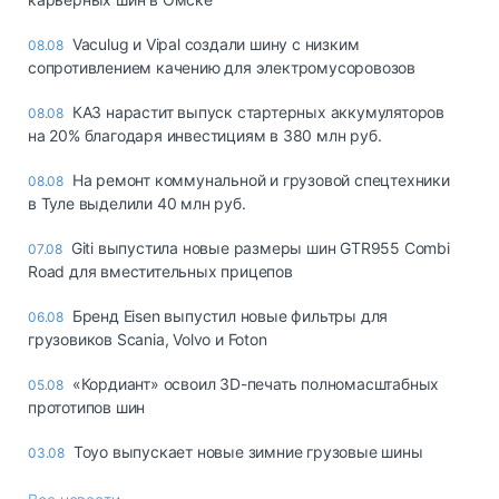
Vaculug и Vipal создали шину с низким
08.08
сопротивлением качению для электромусоровозов
КАЗ нарастит выпуск стартерных аккумуляторов
08.08
на 20% благодаря инвестициям в 380 млн руб.
На ремонт коммунальной и грузовой спецтехники
08.08
в Туле выделили 40 млн руб.
Giti выпустила новые размеры шин GTR955 Combi
07.08
Road для вместительных прицепов
Бренд Eisen выпустил новые фильтры для
06.08
грузовиков Scania, Volvo и Foton
«Кордиант» освоил 3D-печать полномасштабных
05.08
прототипов шин
Toyo выпускает новые зимние грузовые шины
03.08