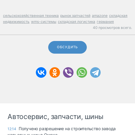
сельскохозяйственная техника
рынок запчастей
amazone
складская
недвижимость
wms-системы
складская логистика
германия
40 просмотров всего.
ОБСУДИТЬ
Автосервис, запчасти, шины
Получено разрешение на строительство завода
12:14
карьерных шин в Омске