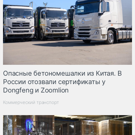
Опасные бетономешалки из Китая. В
России отозвали сертификаты у
Dongfeng и Zoomlion
Коммерческий транспорт