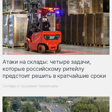
Атаки на склады: четыре задачи,
которые российскому ритейлу
предстоит решить в кратчайшие сроки
Склады и грузовые терминалы