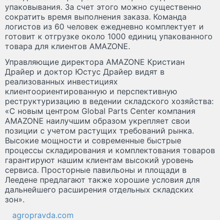
упаковывания. За счет этого можно существенно
сократить время выполнения заказа. Команда
логистов из 60 человек ежедневно комплектует и
готовит к отгрузке около 1000 единиц упакованного
товара для клиентов AMAZONE.
Управляющие директора AMAZONE Кристиан
Драйер и доктор Юстус Драйер видят в
реализованных инвестициях
клиентоориентированную и перспективную
реструктуризацию в ведении складского хозяйства:
«С новым центром Global Parts Center компания
AMAZONE наилучшим образом укрепляет свои
позиции с учетом растущих требований рынка.
Высокие мощности и современные быстрые
процессы складирования и комплектования товаров
гарантируют нашим клиентам высокий уровень
сервиса. Просторные павильоны и площади в
Леедене предлагают также хорошие условия для
дальнейшего расширения отдельных складских
зон».
agropravda.com