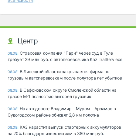
Все новости
Центр
Страховая компания "Пари" через суд в Туле
08.08
требует 29 млн руб. с автоперевозчика Kaz TralServiece
В Липецкой области закрывается фирма по
08.08
грузовым автоперевозкам после полутора лет убытков
В Сафоновском округе Смоленской области на
08.08
трассе М-1 полностью выгорел грузовик
На автодороге Владимир – Муром – Арзамас в
08.08
Судогодском районе обновят 2,8 км полотна
КАЗ нарастит выпуск стартерных аккумуляторов
08.08
на 20% благодаря инвестициям в 380 млн руб.