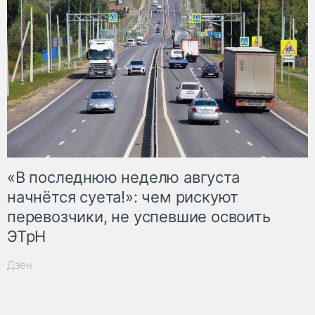
«В последнюю неделю августа
начнётся суета!»: чем рискуют
перевозчики, не успевшие освоить
ЭТрН
Дзен