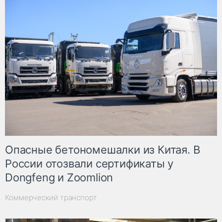
Опасные бетономешалки из Китая. В
России отозвали сертификаты у
Dongfeng и Zoomlion
Коммерческий транспорт