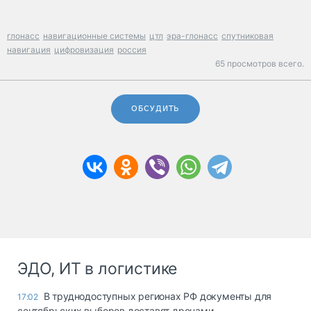
глонасс
навигационные системы
цтл
эра-глонасс
спутниковая
навигация
цифровизация
россия
65 просмотров всего.
ОБСУДИТЬ
ЭДО, ИТ в логистике
В труднодоступных регионах РФ документы для
17:02
сентябрьских выборов доставят дронами