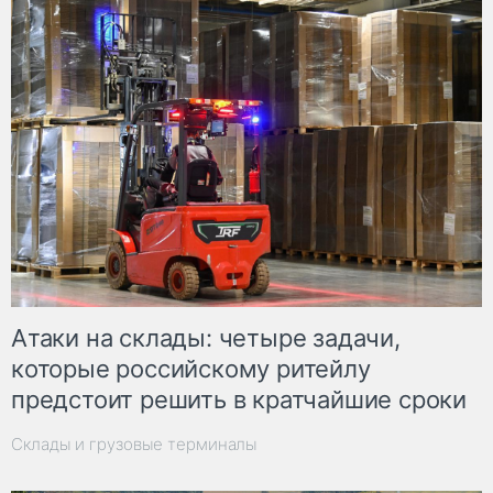
Атаки на склады: четыре задачи,
которые российскому ритейлу
предстоит решить в кратчайшие сроки
Склады и грузовые терминалы