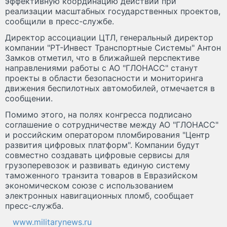
эффективную координацию действий при
реализации масштабных государственных проектов,
сообщили в пресс-службе.
Директор ассоциации ЦТЛ, генеральный директор
компании "РТ-Инвест Транспортные Системы" Антон
Замков отметил, что в ближайшей перспективе
направлениями работы с АО "ГЛОНАСС" станут
проекты в области безопасности и мониторинга
движения беспилотных автомобилей, отмечается в
сообщении.
Помимо этого, на полях конгресса подписано
соглашение о сотрудничестве между АО "ГЛОНАСС"
и российским оператором пломбирования "Центр
развития цифровых платформ". Компании будут
совместно создавать цифровые сервисы для
грузоперевозок и развивать единую систему
таможенного транзита товаров в Евразийском
экономическом союзе с использованием
электронных навигационных пломб, сообщает
пресс-служба.
www.militarynews.ru