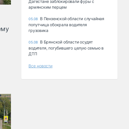
Дагестане заблокировали фуры с
армянским перцем
В Пензенской области случайная
05.08
попутчица обокрала водителя
ему
грузовика
В Брянской области осудят
05.08
водителя, погубившего целую семью в
ДТП
Все новости