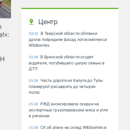
Центр
ю
!»:
В Тверской области обломки
09:33
дрона повредили фасад логокомплекса
Wildberries
В Брянской области осудят
05.08
рН
водителя, погубившего целую семью в
ДТП
Часть дороги из Калуги до Тулы
05.08
планируют расширить до четырех
полос
РЖД анонсировала скидки на
05.08
экспортные грузоперевозки мяса и угля
в регионах
СК об атаке на склад Wildberries в
05.08