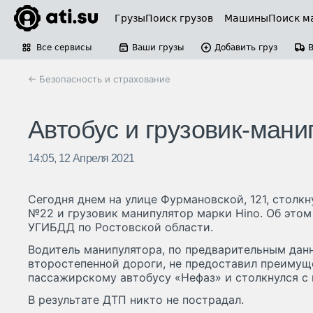
Грузы
Поиск грузов
Машины
Поиск м
Все сервисы
Ваши грузы
Добавить груз
← Безопасность и страхование
Автобус и грузовик-мани
14:05, 12 Апреля 2021
Сегодня днем на улице Фурмановской, 121, столк
№22 и грузовик манипулятор марки Hino. Об это
УГИБДД по Ростовской области.
Водитель манипулятора, по предварительным дан
второстепенной дороги, не предоставил преимущ
пассажирскому автобусу «Нефаз» и столкнулся с 
В результате ДТП никто не пострадал.