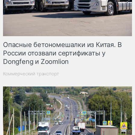
Опасные бетономешалки из Китая. В
России отозвали сертификаты у
Dongfeng и Zoomlion
Коммерческий транспорт