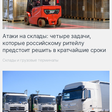
Атаки на склады: четыре задачи,
которые российскому ритейлу
предстоит решить в кратчайшие сроки
Склады и грузовые терминалы