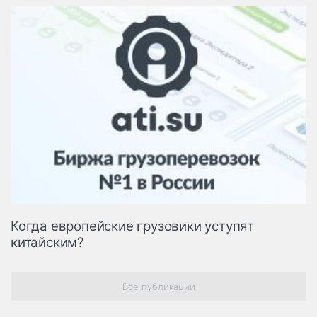
Когда европейские грузовики уступят
китайским?
Все публикации