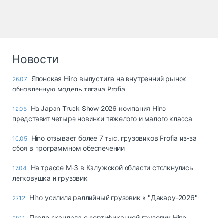
Новости
Японская Hino выпустила на внутренний рынок
26.07
обновленную модель тягача Profia
На Japan Truck Show 2026 компания Hino
12.05
представит четыре новинки тяжелого и малого класса
Hino отзывает более 7 тыс. грузовиков Profia из-за
10.05
сбоя в программном обеспечении
На трассе М-3 в Калужской области столкнулись
17.04
легковушка и грузовик
Hino усилила раллийный грузовик к "Дакару-2026"
27.12
После скандала с сертификацией грузовик Hino
29.11