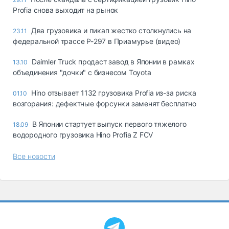
Profia снова выходит на рынок
Два грузовика и пикап жестко столкнулись на
23.11
федеральной трассе Р-297 в Приамурье (видео)
Daimler Truck продаст завод в Японии в рамках
13.10
объединения "дочки" с бизнесом Toyota
Hino отзывает 1132 грузовика Profia из-за риска
01.10
возгорания: дефектные форсунки заменят бесплатно
В Японии стартует выпуск первого тяжелого
18.09
водородного грузовика Hino Profia Z FCV
Все новости