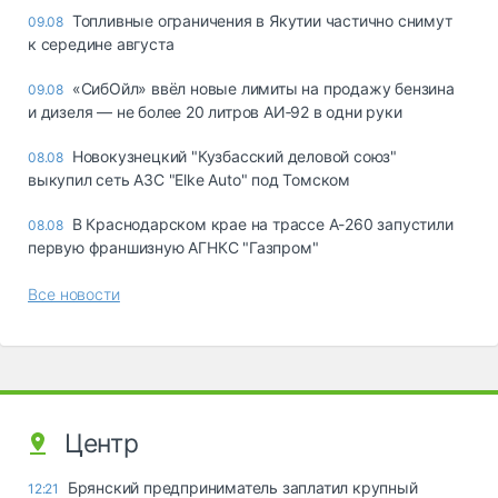
Топливные ограничения в Якутии частично снимут
09.08
к середине августа
«СибОйл» ввёл новые лимиты на продажу бензина
09.08
и дизеля — не более 20 литров АИ‑92 в одни руки
Новокузнецкий "Кузбасский деловой союз"
08.08
выкупил сеть АЗС "Elke Auto" под Томском
В Краснодарском крае на трассе А-260 запустили
08.08
первую франшизную АГНКС "Газпром"
Все новости
Центр
Брянский предприниматель заплатил крупный
12:21