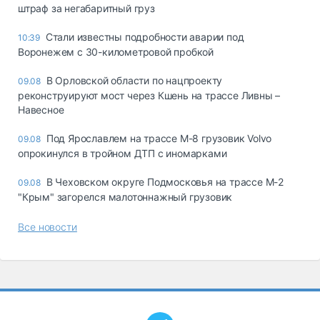
штраф за негабаритный груз
Стали известны подробности аварии под
10:39
Воронежем с 30-километровой пробкой
В Орловской области по нацпроекту
09.08
реконструируют мост через Кшень на трассе Ливны –
Навесное
Под Ярославлем на трассе М-8 грузовик Volvo
09.08
опрокинулся в тройном ДТП с иномарками
В Чеховском округе Подмосковья на трассе М-2
09.08
"Крым" загорелся малотоннажный грузовик
Все новости