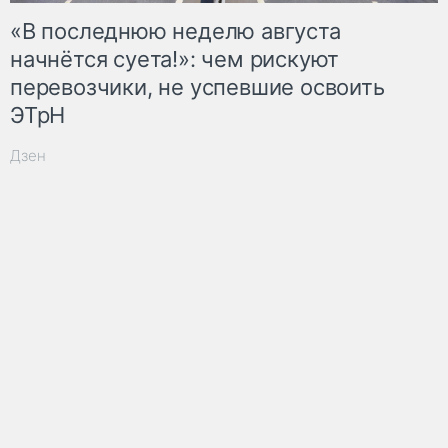
«В последнюю неделю августа
начнётся суета!»: чем рискуют
перевозчики, не успевшие освоить
ЭТрН
Дзен