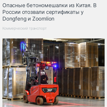
Опасные бетономешалки из Китая. В
России отозвали сертификаты у
Dongfeng и Zoomlion
Коммерческий транспорт