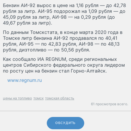
Бензин АИ-92 вырос в цене на 1,16 рубля — до 42,78
рубля за литр. АИ-95 подорожал на 1,09 рубля — до
45,09 рубля за литр, АИ-98 — на 0,29 рубля (до
49,67 рубля за литр).
По данным Томскстата, в конце марта 2020 года в
Томске литр бензина АИ-92 продавался по 40,41
рубля, АИ-95 — по 42,83 рубля, АИ-98 — по 48,13
рубля, дизтопливо — по 50,56 рубля.
Как сообщало ИА REGNUM, среди региональных
центров Сибирского федерального округа лидером
по росту цен на бензин стал Горно-Алтайск.
www.regnum.ru
цены на топливо
томск
томская область
61 просмотров всего.
ОБСУДИТЬ