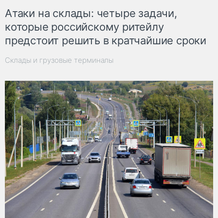
Атаки на склады: четыре задачи,
которые российскому ритейлу
предстоит решить в кратчайшие сроки
Склады и грузовые терминалы