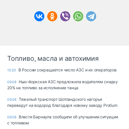
Топливо, масла и автохимия
В России сокращается число АЗС и их операторов
10:20
Нью-йоркская АЗС предложила водителям скидку
09.08
20% на топливо за исполнение танца
Тяжелый транспорт Шотландского нагорья
09.08
переведут на водород благодаря новому заводу Protium
Власти Барнаула сообщили об улучшении ситуации
09.08
с топливом