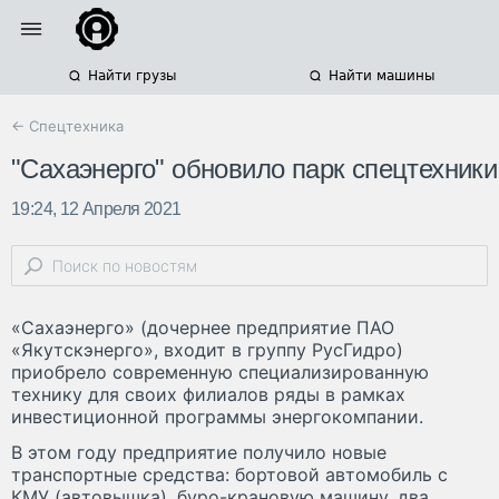
Найти грузы
Найти машины
← Спецтехника
"Сахаэнерго" обновило парк спецтехники
19:24, 12 Апреля 2021
«Сахаэнерго» (дочернее предприятие ПАО
«Якутскэнерго», входит в группу РусГидро)
приобрело современную специализированную
технику для своих филиалов ряды в рамках
инвестиционной программы энергокомпании.
В этом году предприятие получило новые
транспортные средства: бортовой автомобиль с
КМУ (автовышка), буро-крановую машину, два