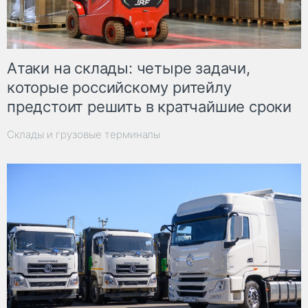
Атаки на склады: четыре задачи,
которые российскому ритейлу
предстоит решить в кратчайшие сроки
Склады и грузовые терминалы