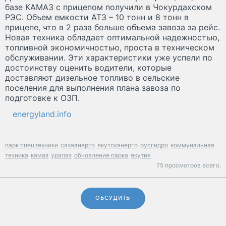
базе КАМАЗ с прицепом получили в Чокурдахском
РЭС. Объем емкости АТЗ – 10 тонн и 8 тонн в
прицепе, что в 2 раза больше объема завоза за рейс.
Новая техника обладает оптимальной надежностью,
топливной экономичностью, проста в техническом
обслуживании. Эти характеристики уже успели по
достоинству оценить водители, которые
доставляют дизельное топливо в сельские
поселения для выполнения плана завоза по
подготовке к ОЗП.
energyland.info
парк спецтехники
сахаэнерго
якутскэнерго
русгидро
коммунальная
техника
камаз
уралаз
обновление парка
якутия
75 просмотров всего.
ОБСУДИТЬ