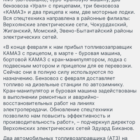
бензовоза «Урал» с прицепами, три бензовоза
«КАМАЗ» и два прицепа к ним, две моторные лодки.
Вся спецтехника направлена в районные филиалы:
Верхоянские электрические сети, Чокурдахский,
Жиганский, Момский, Эвено-Бытантайский районы
электрических сетей.
«В конце февраля к нам прибыл топливозаправщик
КАМАЗ с прицепом, в марте - буровая машина,
бортовой КАМАЗ с кран-манипулятором, лодка с
подвесным мотором и прицепом для ее перевозки.
Сейчас они в полную силу используются по
назначению. Бензовоз с февраля доставляет
топливо на дизельные станции по автозимнику.
Кран-манипулятор и буровая машина задействованы
в выполнении ремонтных и аварийно-
восстановительных работ на линиях
электропередачи. Обновление спецтехники
позволило нам повысить эффективность и
производительность работ», – подчеркнул директор
Верхоянских электрических сетей Эдуард Биканов.
Два автомобильных топливозаправщика (АТЗ) на