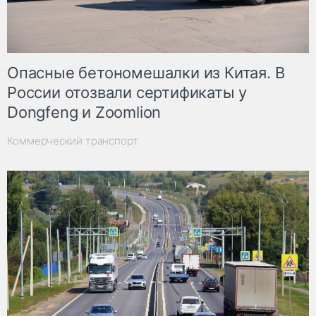
Опасные бетономешалки из Китая. В
России отозвали сертификаты у
Dongfeng и Zoomlion
Коммерческий транспорт