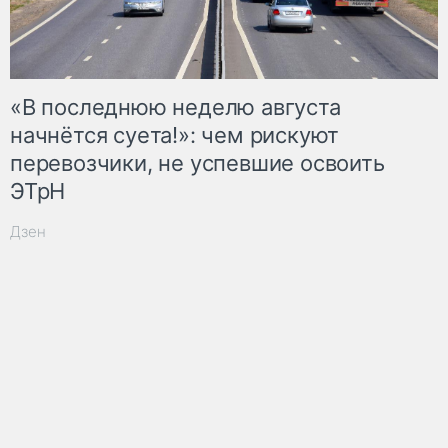
«В последнюю неделю августа
начнётся суета!»: чем рискуют
перевозчики, не успевшие освоить
ЭТрН
Дзен