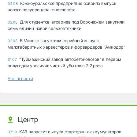
Южноуральское предприятие освоило выпуск
04.08
нового полуприцепа-тяжеловоза
Для студентов-аграриев под Воронежем закупили
02.08
семь единиц новой сельхозтехники
В Минске запустили серийный выпуск
02.08
малогабаритных харвестеров и форвардеров "Амкодор"
"Туймазинский завод автобетоновозов" в первом
31.07
полугодии увеличил чистый убыток в 2,2 раза
Все новости
Центр
КАЗ нарастит выпуск стартерных аккумуляторов
07:19