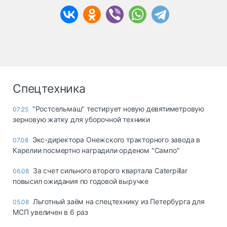
Спецтехника
"Ростсельмаш" тестирует новую девятиметровую
07:25
зерновую жатку для уборочной техники
Экс-директора Онежского тракторного завода в
07.08
Карелии посмертно наградили орденом "Сампо"
За счет сильного второго квартала Caterpillar
06.08
повысил ожидания по годовой выручке
Льготный заём на спецтехнику из Петербурга для
05.08
МСП увеличен в 6 раз