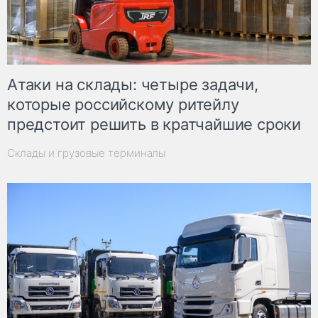
Атаки на склады: четыре задачи,
которые российскому ритейлу
предстоит решить в кратчайшие сроки
Склады и грузовые терминалы