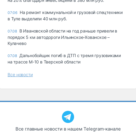
на 20% благодаря инвестициям в 380 млн руб.
На ремонт коммунальной и грузовой спецтехники
07:06
в Туле выделили 40 млн руб.
В Ивановской области на год раньше привели в
07.08
порядок 5 км автодороги Ильинское-Хованское –
Кулачево
Дальнобойщик погиб в ДТП с тремя грузовиками
07.08
на трассе М-10 в Тверской области
Все новости
Все главные новости в нашем Telegram‑канале