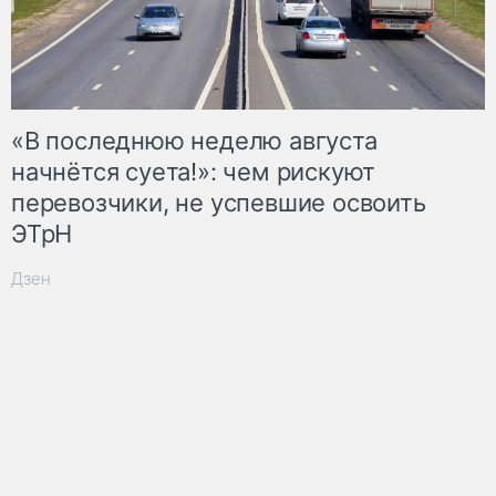
«В последнюю неделю августа
начнётся суета!»: чем рискуют
перевозчики, не успевшие освоить
ЭТрН
Дзен