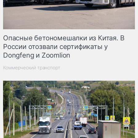
Опасные бетономешалки из Китая. В
России отозвали сертификаты у
Dongfeng и Zoomlion
Коммерческий транспорт