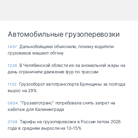
Автомобильные грузоперевозки
Дальнобойщики объяснили, почему водители
14:57
грузовиков мешают обгону
В Челябинской области из-за аномальной жары на
12:36
день ограничили движение фур по трассам
Грузооборот автотранспорта Брянщины за полгода
11:53
вырос на 29%
"Грузавтотранс" потребовала снять запрет на
09:34
каботаж для Калининграда
Тарифы на грузоперевозки в России летом 2026
07.08
года в среднем выросли на 12–15%