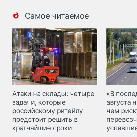
Самое читаемое
Атаки на склады: четыре
«В посл
задачи, которые
августа н
российскому ритейлу
чем рис
предстоит решить в
перевозч
кратчайшие сроки
успевшие