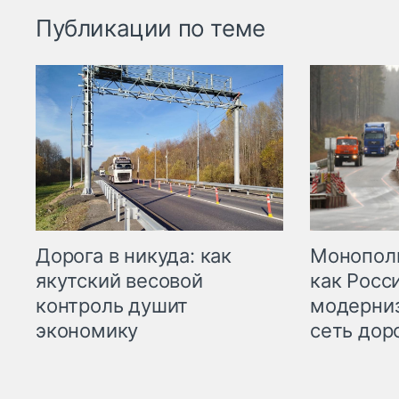
Публикации по теме
Дорога в никуда: как
Монополи
якутский весовой
как Росс
контроль душит
модерни
экономику
сеть дор