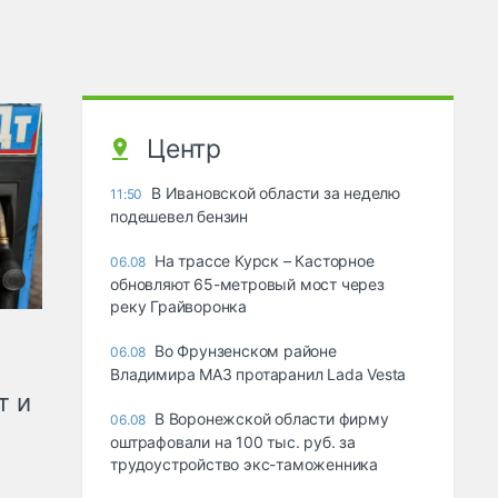
Центр
В Ивановской области за неделю
11:50
подешевел бензин
На трассе Курск – Касторное
06.08
обновляют 65-метровый мост через
реку Грайворонка
Во Фрунзенском районе
06.08
Владимира МАЗ протаранил Lada Vesta
т и
В Воронежской области фирму
06.08
оштрафовали на 100 тыс. руб. за
трудоустройство экс-таможенника