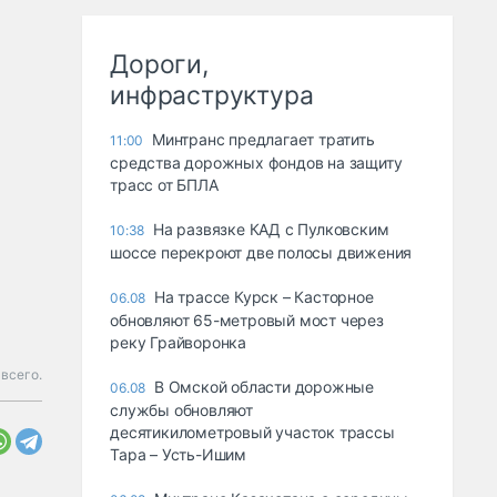
Дороги,
инфраструктура
Минтранс предлагает тратить
11:00
средства дорожных фондов на защиту
трасс от БПЛА
На развязке КАД с Пулковским
10:38
шоссе перекроют две полосы движения
На трассе Курск – Касторное
06.08
обновляют 65-метровый мост через
реку Грайворонка
всего.
В Омской области дорожные
06.08
службы обновляют
десятикилометровый участок трассы
Тара – Усть-Ишим