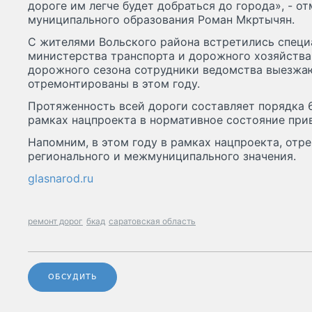
дороге им легче будет добраться до города», - о
муниципального образования Роман Мкртычян.
С жителями Вольского района встретились специ
министерства транспорта и дорожного хозяйства 
дорожного сезона сотрудники ведомства выезжаю
отремонтированы в этом году.
Протяженность всей дороги составляет порядка 66 
рамках нацпроекта в нормативное состояние прив
Напомним, в этом году в рамках нацпроекта, от
регионального и межмуниципального значения.
glasnarod.ru
ремонт дорог
бкад
саратовская область
ОБСУДИТЬ