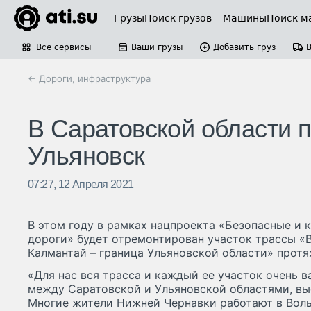
Грузы
Поиск грузов
Машины
Поиск м
Все сервисы
Ваши грузы
Добавить груз
← Дороги, инфраструктура
В Саратовской области 
Ульяновск
07:27, 12 Апреля 2021
В этом году в рамках нацпроекта «Безопасные и
дороги» будет отремонтирован участок трассы «В
Калмантай – граница Ульяновской области» прот
«Для нас вся трасса и каждый ее участок очень 
между Саратовской и Ульяновской областями, вы
Многие жители Нижней Чернавки работают в Воль