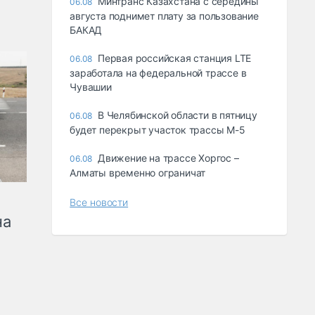
Минтранс Казахстана с середины
06.08
августа поднимет плату за пользование
БАКАД
Первая российская станция LTE
06.08
заработала на федеральной трассе в
Чувашии
В Челябинской области в пятницу
06.08
будет перекрыт участок трассы М-5
Движение на трассе Хоргос –
06.08
Алматы временно ограничат
Все новости
на