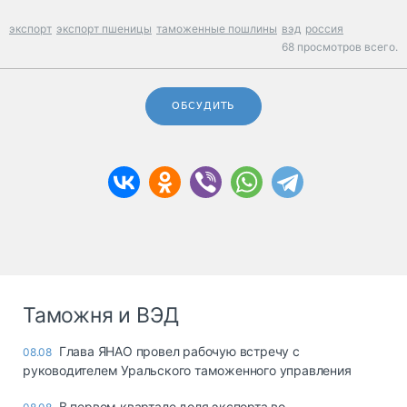
экспорт
экспорт пшеницы
таможенные пошлины
вэд
россия
68 просмотров всего.
ОБСУДИТЬ
Таможня и ВЭД
Глава ЯНАО провел рабочую встречу с
08.08
руководителем Уральского таможенного управления
В первом квартале доля экспорта во