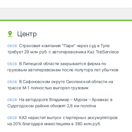
Центр
Страховая компания "Пари" через суд в Туле
08.08
требует 29 млн руб. с автоперевозчика Kaz TralServiece
В Липецкой области закрывается фирма по
08.08
грузовым автоперевозкам после полутора лет убытков
В Сафоновском округе Смоленской области на
08.08
трассе М-1 полностью выгорел грузовик
На автодороге Владимир – Муром – Арзамас в
08.08
Судогодском районе обновят 2,8 км полотна
КАЗ нарастит выпуск стартерных аккумуляторов
08.08
на 20% благодаря инвестициям в 380 млн руб.