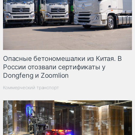
Опасные бетономешалки из Китая. В
России отозвали сертификаты у
Dongfeng и Zoomlion
Коммерческий транспорт