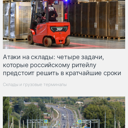
Атаки на склады: четыре задачи,
которые российскому ритейлу
предстоит решить в кратчайшие сроки
Склады и грузовые терминалы