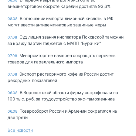
08.08
внешнеторговом обороте Карелии достигла 93,6%
В отношении импорта лимонной кислоты в РФ
08.08
могут ввести антидемпинговые защитные меры
Суд лишил звания инспектора Псковской таможни
07.08
за кражу партии гаджетов с МАПП "Бурачки"
Минпромторг не намерен сокращать перечень
07.08
товаров для параллельного импорта
Экспорт растворимого кофе из России достиг
07.08
рекордных показателей
В Воронежской области фирму оштрафовали на
06.08
100 тыс. руб. за трудоустройство экс-таможенника
Товарооборот России и Армении сократился на
06.08
две трети
Все новости