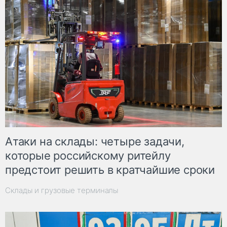
Атаки на склады: четыре задачи,
которые российскому ритейлу
предстоит решить в кратчайшие сроки
Склады и грузовые терминалы