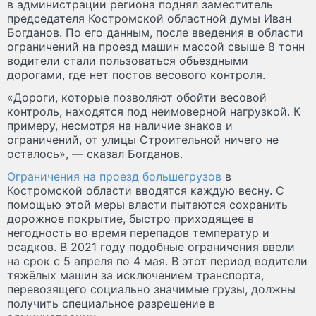
в администрации региона поднял заместитель
председателя Костромской областной думы Иван
Богданов. По его данным, после введения в области
ограничений на проезд машин массой свыше 8 тонн
водители стали пользоваться объездными
дорогами, где нет постов весового контроля.
«Дороги, которые позволяют обойти весовой
контроль, находятся под неимоверной нагрузкой. К
примеру, несмотря на наличие знаков и
ограничений, от улицы Строительной ничего не
осталось», — сказал Богданов.
Ограничения на проезд большегрузов
в
Костромской области вводятся каждую весну. С
помощью этой меры власти пытаются сохранить
дорожное покрытие, быстро приходящее в
негодность во время перепадов температур и
осадков. В 2021 году подобные ограничения ввели
на срок с 5 апреля по 4 мая. В этот период водители
тяжёлых машин за исключением транспорта,
перевозящего социально значимые грузы, должны
получить специальное разрешение в