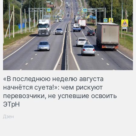
«В последнюю неделю августа
начнётся суета!»: чем рискуют
перевозчики, не успевшие освоить
ЭТрН
Дзен