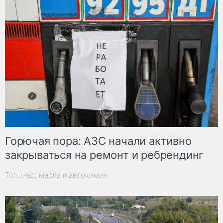
Горючая пора: АЗС начали активно
закрываться на ремонт и ребрендинг
Топливо, масла и автохимия