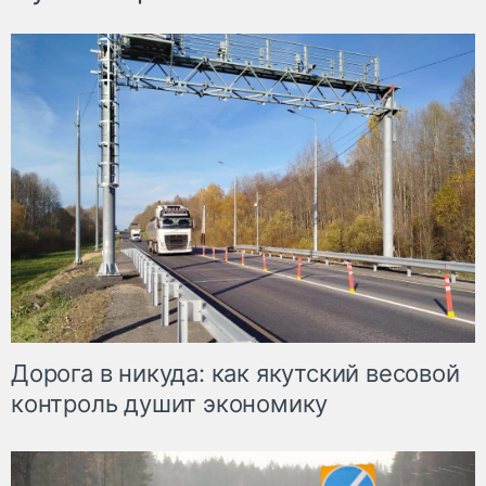
Дорога в никуда: как якутский весовой
контроль душит экономику