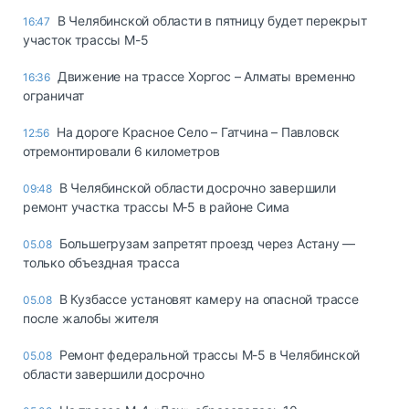
В Челябинской области в пятницу будет перекрыт
16:47
участок трассы М-5
Движение на трассе Хоргос – Алматы временно
16:36
ограничат
На дороге Красное Село – Гатчина – Павловск
12:56
отремонтировали 6 километров
В Челябинской области досрочно завершили
09:48
ремонт участка трассы М‑5 в районе Сима
Большегрузам запретят проезд через Астану —
05.08
только объездная трасса
В Кузбассе установят камеру на опасной трассе
05.08
после жалобы жителя
Ремонт федеральной трассы М-5 в Челябинской
05.08
области завершили досрочно