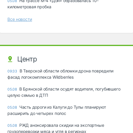
На трассе М-4 «Дон» образовалась 10-
05.08
километровая пробка
Все новости
Центр
В Тверской области обломки дрона повредили
09:33
фасад логокомплекса Wildberries
В Брянской области осудят водителя, погубившего
05.08
целую семью в ДТП
Часть дороги из Калуги до Тулы планируют
05.08
расширить до четырех полос
РЖД анонсировала скидки на экспортные
05.08
грузоперевозки мяса и угля в регионах