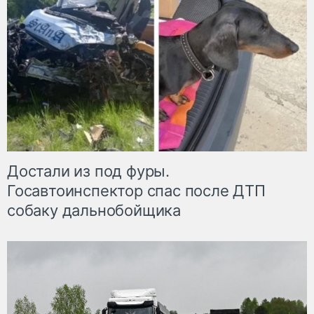
Достали из под фуры.
Госавтоинспектор спас после ДТП
собаку дальнобойщика