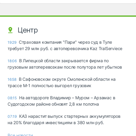
Центр
Страховая компания "Пари" через суд в Туле
19:29
требует 29 млн руб. с автоперевозчика Kaz TralServiece
В Липецкой области закрывается фирма по
18:06
грузовым автоперевозкам после полутора лет убытков
В Сафоновском округе Смоленской области на
16:58
трассе М-1 полностью выгорел грузовик
На автодороге Владимир – Муром – Арзамас в
08:15
Судогодском районе обновят 2,8 км полотна
КАЗ нарастит выпуск стартерных аккумуляторов
07:19
на 20% благодаря инвестициям в 380 млн руб.
Все новости