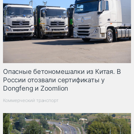
Опасные бетономешалки из Китая. В
России отозвали сертификаты у
Dongfeng и Zoomlion
Коммерческий транспорт