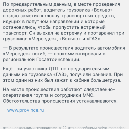
По предварительным данным, в месте проведения
дорожных работ, водитель грузовика «Вольво»
поздно заметил колонну транспортных средств,
идущих в попутном направлении и которые
остановились, чтобы пропустить встречный
транспорт. Он выехал на встречку и протаранил три
грузовика: «Мерседес», «Вольво» и «ГАЗ».
— В результате происшествия водитель автомобиля
«Мерседес» погиб, — прокомментировали в
региональной Госавтоинспекции.
Ещё три участника ДТП, по предварительным
данным из грузовика «ГАЗ», получили ранения. При
этом один из них был зажат в кабине большегруза.
На месте происшествия работают следственно-
оперативная группа и сотрудники МЧС.
Обстоятельства происшествия устанавливаются.
www.province.ru
дтп с несколькими грузовиками
р-22
дтп с погибшими
volvo
mercedes-