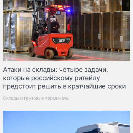
Атаки на склады: четыре задачи,
которые российскому ритейлу
предстоит решить в кратчайшие сроки
Склады и грузовые терминалы