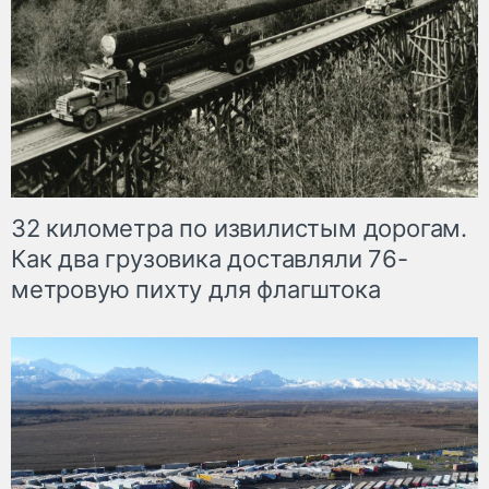
32 километра по извилистым дорогам.
Как два грузовика доставляли 76-
метровую пихту для флагштока