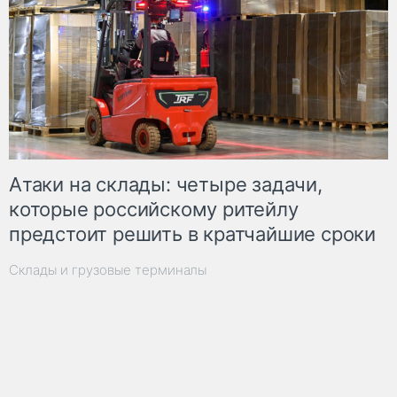
Атаки на склады: четыре задачи,
которые российскому ритейлу
предстоит решить в кратчайшие сроки
Склады и грузовые терминалы