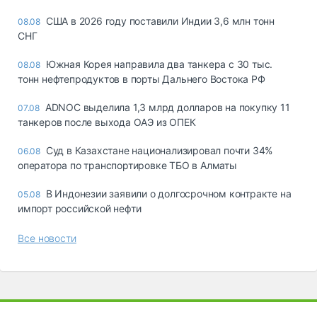
США в 2026 году поставили Индии 3,6 млн тонн
08.08
СНГ
Южная Корея направила два танкера с 30 тыс.
08.08
тонн нефтепродуктов в порты Дальнего Востока РФ
ADNOC выделила 1,3 млрд долларов на покупку 11
07.08
танкеров после выхода ОАЭ из ОПЕК
Суд в Казахстане национализировал почти 34%
06.08
оператора по транспортировке ТБО в Алматы
В Индонезии заявили о долгосрочном контракте на
05.08
импорт российской нефти
Все новости