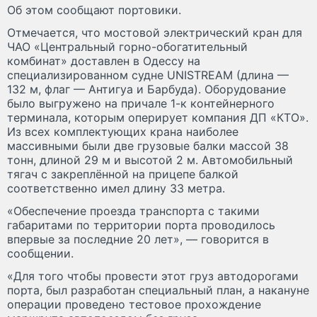
Об этом сообщают портовики.
Отмечается, что мостовой электрический кран для
ЧАО «Центральный горно-обогатительный
комбинат» доставлен в Одессу на
специализированном судне UNISTREAM (длина —
132 м, флаг — Антигуа и Барбуда). Оборудование
было выгружено на причале 1-к контейнерного
терминала, которым оперирует компания ДП «КТО».
Из всех комплектующих крана наиболее
массивными были две грузовые балки массой 38
тонн, длиной 29 м и высотой 2 м. Автомобильный
тягач с закреплённой на прицепе балкой
соответственно имел длину 33 метра.
«Обеспечение проезда транспорта с такими
габаритами по территории порта проводилось
впервые за последние 20 лет», — говорится в
сообщении.
«Для того чтобы провести этот груз автодорогами
порта, был разработан специальный план, а накануне
операции проведено тестовое прохождение