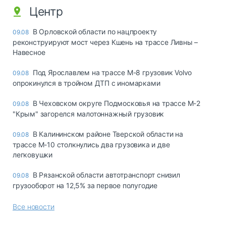
Центр
В Орловской области по нацпроекту
09.08
реконструируют мост через Кшень на трассе Ливны –
Навесное
Под Ярославлем на трассе М-8 грузовик Volvo
09.08
опрокинулся в тройном ДТП с иномарками
В Чеховском округе Подмосковья на трассе М-2
09.08
"Крым" загорелся малотоннажный грузовик
В Калининском районе Тверской области на
09.08
трассе М-10 столкнулись два грузовика и две
легковушки
В Рязанской области автотранспорт снизил
09.08
грузооборот на 12,5% за первое полугодие
Все новости