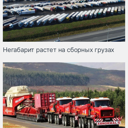
Негабарит растет на сборных грузах