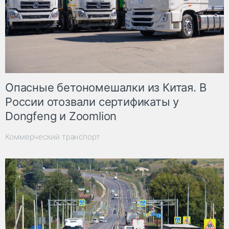
Опасные бетономешалки из Китая. В
России отозвали сертификаты у
Dongfeng и Zoomlion
Коммерческий транспорт