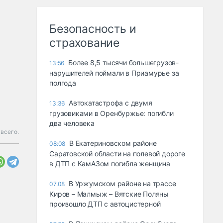
Безопасность и
страхование
Более 8,5 тысячи большегрузов-
13:56
нарушителей поймали в Приамурье за
полгода
Автокатастрофа с двумя
13:36
грузовиками в Оренбуржье: погибли
два человека
всего.
В Екатериновском районе
08:08
Саратовской области на полевой дороге
в ДТП с КамАЗом погибла женщина
В Уржумском районе на трассе
07.08
Киров – Малмыж – Вятские Поляны
произошло ДТП с автоцистерной