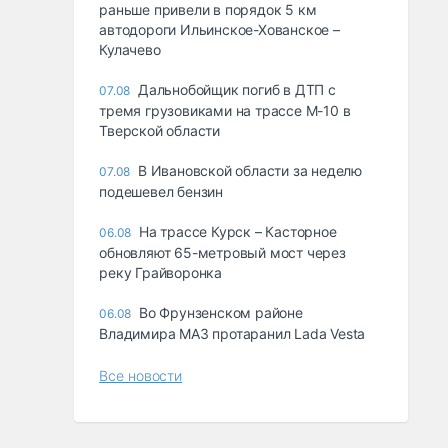
раньше привели в порядок 5 км
автодороги Ильинское-Хованское –
Кулачево
Дальнобойщик погиб в ДТП с
07.08
тремя грузовиками на трассе М-10 в
Тверской области
В Ивановской области за неделю
07.08
подешевел бензин
На трассе Курск – Касторное
06.08
обновляют 65-метровый мост через
реку Грайворонка
Во Фрунзенском районе
06.08
Владимира МАЗ протаранил Lada Vesta
Все новости