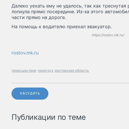
Далеко уехать ему не удалось, так как треснутая
лопнула прямо посередине. Из-за этого автомоби
части прямо на дороге.
На помощь к водителю приехал эвакуатор.
https://rostov.mk.ru/
rostov.mk.ru
происшествие
перегруз
ростовская область
ОБСУДИТЬ
Публикации по теме