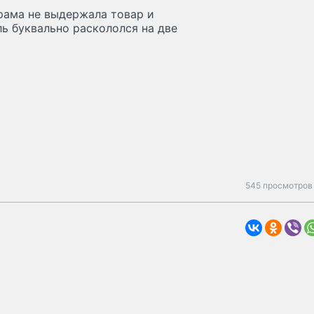
 рама не выдержала товар и
ль буквально раскололся на две
545 просмотров 