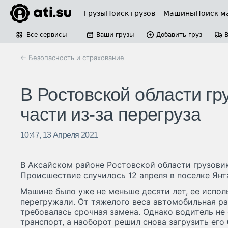
Грузы
Поиск грузов
Машины
Поиск м
Все сервисы
Ваши грузы
Добавить груз
← Безопасность и страхование
В Ростовской области гр
части из-за перегруза
10:47, 13 Апреля 2021
В Аксайском районе Ростовской области грузовик
Происшествие случилось 12 апреля в поселке Янт
Машине было уже не меньше десяти лет, ее испол
перегружали. От тяжелого веса автомобильная ра
требовалась срочная замена. Однако водитель не
транспорт, а наоборот решил снова загрузить ег