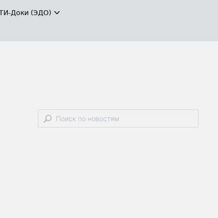
ТИ-Доки (ЭДО)