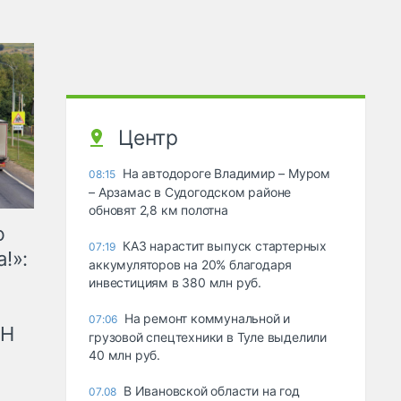
Центр
На автодороге Владимир – Муром
08:15
– Арзамас в Судогодском районе
обновят 2,8 км полотна
ю
КАЗ нарастит выпуск стартерных
07:19
!»:
аккумуляторов на 20% благодаря
инвестициям в 380 млн руб.
На ремонт коммунальной и
07:06
рН
грузовой спецтехники в Туле выделили
40 млн руб.
В Ивановской области на год
07.08