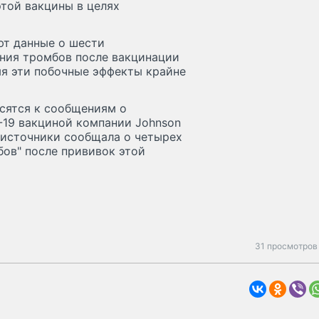
той вакцины в целях
ют данные о шести
ения тромбов после вакцинации
мя эти побочные эффекты крайне
осятся к сообщениям о
-19 вакциной компании Johnson
 источники сообщала о четырех
ов" после прививок этой
31 просмотров 