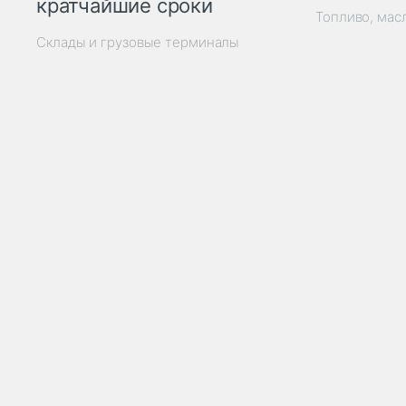
кратчайшие сроки
Топливо, мас
Склады и грузовые терминалы