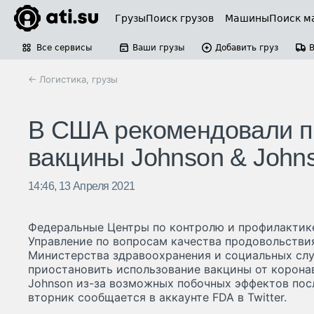
Грузы
Поиск грузов
Машины
Поиск м
Все сервисы
Ваши грузы
Добавить груз
← Логистика, грузы
В США рекомендовали п
вакцины Johnson & John
14:46, 13 Апреля 2021
Федеральные Центры по контролю и профилактике
Управление по вопросам качества продовольстви
Министерства здравоохранения и социальных с
приостановить использование вакцины от корона
Johnson из-за возможных побочных эффектов пос
вторник сообщается в аккаунте FDA в Twitter.