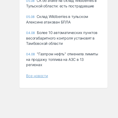
СК об атаке на склад Wildberries в
05.08
Тульской области: есть пострадавшие
Склад Wildberries в тульском
05.08
Алексине атакован БПЛА
Более 10 автоматических пунктов
04.08
весогабаритного контроля установят в
Тамбовской области
"Газпром нефть" отменила лимиты
04.08
на продажу топлива на АЗС в 13
регионах
Все новости