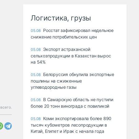
Логистика, грузы
Росстат зафиксировал недельное
05.08
снижение потребительских цен
Экспорт астраханской
05.08
сельхозпродукции в Казахстан вырос
на 54%
Белоруссия обнулила экспортные
05.08
пошлины на сжиженные
углеводородные газы
В Самарскую область не пустили
05.08
более 20 тонн винограда с повиликой
всего.
Коми экспортировала более 890
05.08
тысяч кубометров лесопродукции в
Китай, Египет и Ирак с начала года