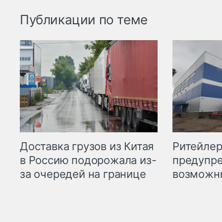
Публикации по теме
Ритейле
Доставка грузов из Китая
предупре
в Россию подорожала из-
возможн
за очередей на границе