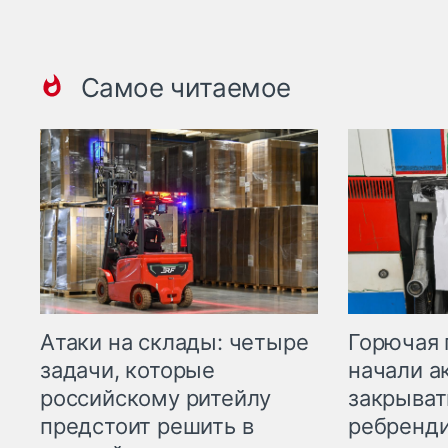
Самое читаемое
Горючая 
Атаки на склады: четыре
начали а
задачи, которые
закрыват
российскому ритейлу
ребренд
предстоит решить в