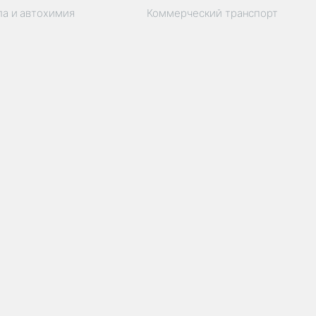
ла и автохимия
Коммерческий транспорт