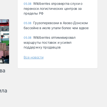
Wildberries опровергла слухи о
05.08
переносе логистических центров за
пределы РФ
Грузоперевозки в Азово-Донском
05.08
бассейне в июле упали более чем вдвое
Wildberries оптимизировал
05.08
маршруты поставок и усилил
поддержку продавцов
Все новости
ва
ила