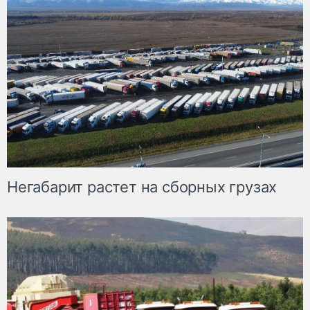
Негабарит растет на сборных грузах