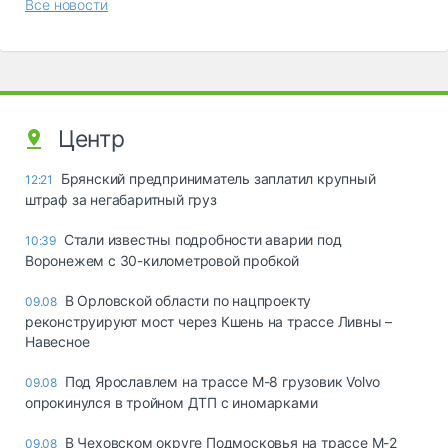
Все новости
Центр
Брянский предприниматель заплатил крупный
12:21
штраф за негабаритный груз
Стали известны подробности аварии под
10:39
Воронежем с 30-километровой пробкой
В Орловской области по нацпроекту
09.08
реконструируют мост через Кшень на трассе Ливны –
Навесное
Под Ярославлем на трассе М-8 грузовик Volvo
09.08
опрокинулся в тройном ДТП с иномарками
В Чеховском округе Подмосковья на трассе М-2
09.08