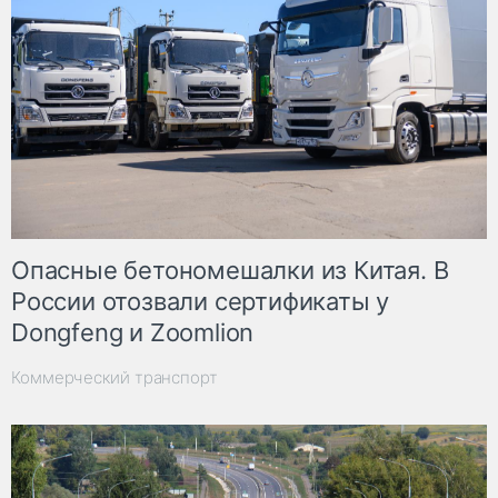
Опасные бетономешалки из Китая. В
России отозвали сертификаты у
Dongfeng и Zoomlion
Коммерческий транспорт