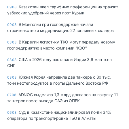
Казахстан ввел тарифные преференции на транзит
09.08
узбекских удобрений через порт Курык
В Монголии при господдержке начали
09.08
строительство и модернизацию 22 топливных складов
В Карелии логистику ТКО могут передать новому
08.08
госпредприятию вместо компании "КЭО"
США в 2026 году поставили Индии 3,6 млн тонн
08.08
СНГ
Южная Корея направила два танкера с 30 тыс.
08.08
тонн нефтепродуктов в порты Дальнего Востока РФ
ADNOC выделила 1,3 млрд долларов на покупку 11
07.08
танкеров после выхода ОАЭ из ОПЕК
Суд в Казахстане национализировал почти 34%
06.08
оператора по транспортировке ТБО в Алматы