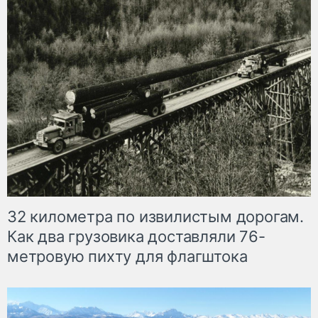
32 километра по извилистым дорогам.
Как два грузовика доставляли 76-
метровую пихту для флагштока