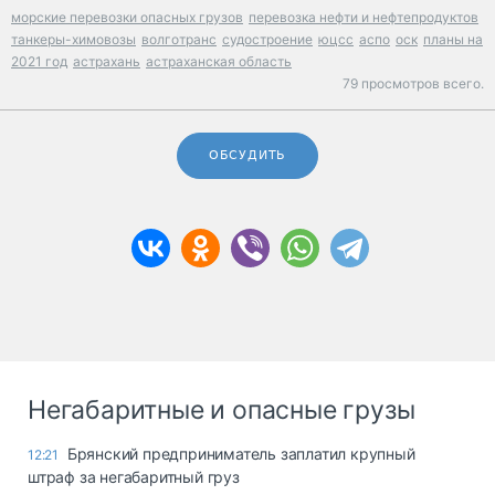
морские перевозки опасных грузов
перевозка нефти и нефтепродуктов
танкеры-химовозы
волготранс
судостроение
юцсс
аспо
оск
планы на
2021 год
астрахань
астраханская область
79 просмотров всего.
ОБСУДИТЬ
Негабаритные и опасные грузы
Брянский предприниматель заплатил крупный
12:21
штраф за негабаритный груз