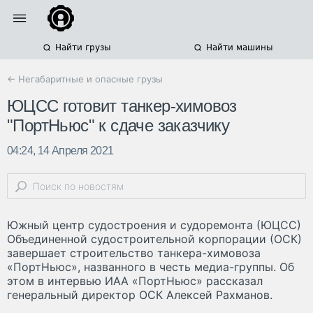
Найти грузы
Найти машины
← Негабаритные и опасные грузы
ЮЦСС готовит танкер-химовоз
"ПортНьюс" к сдаче заказчику
04:24, 14 Апреля 2021
Южный центр судостроения и судоремонта (ЮЦСС)
Объединенной судостроительной корпорации (ОСК)
завершает строительство танкера-химовоза
«ПортНьюс», названного в честь медиа-группы. Об
этом в интервью ИАА «ПортНьюс» рассказал
генеральный директор ОСК Алексей Рахманов.