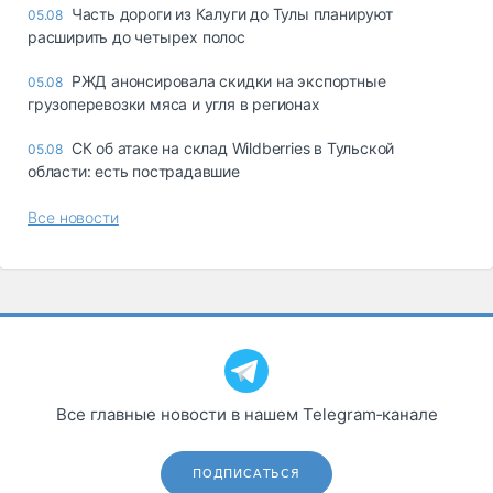
Часть дороги из Калуги до Тулы планируют
05.08
расширить до четырех полос
РЖД анонсировала скидки на экспортные
05.08
грузоперевозки мяса и угля в регионах
СК об атаке на склад Wildberries в Тульской
05.08
области: есть пострадавшие
Все новости
Все главные новости в нашем Telegram‑канале
ПОДПИСАТЬСЯ