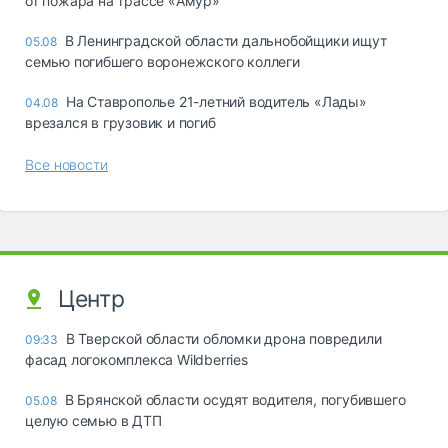
от пожара на трассе «Амур»
В Ленинградской области дальнобойщики ищут
05.08
семью погибшего воронежского коллеги
На Ставрополье 21-летний водитель «Лады»
04.08
врезался в грузовик и погиб
Все новости
Центр
В Тверской области обломки дрона повредили
09:33
фасад логокомплекса Wildberries
В Брянской области осудят водителя, погубившего
05.08
целую семью в ДТП