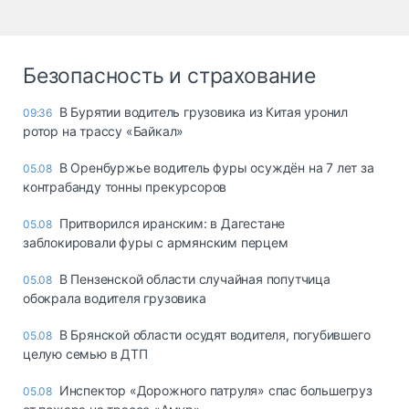
Безопасность и страхование
В Бурятии водитель грузовика из Китая уронил
09:36
ротор на трассу «Байкал»
В Оренбуржье водитель фуры осуждён на 7 лет за
05.08
контрабанду тонны прекурсоров
Притворился иранским: в Дагестане
05.08
заблокировали фуры с армянским перцем
В Пензенской области случайная попутчица
05.08
обокрала водителя грузовика
В Брянской области осудят водителя, погубившего
05.08
целую семью в ДТП
Инспектор «Дорожного патруля» спас большегруз
05.08