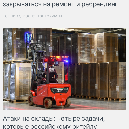
закрываться на ремонт и ребрендинг
Топливо, масла и автохимия
Атаки на склады: четыре задачи,
которые российскому ритейлу