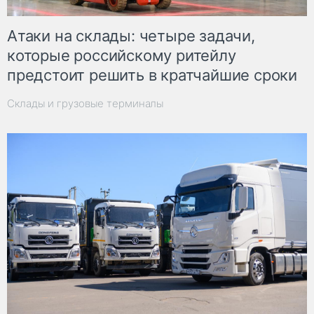
Атаки на склады: четыре задачи,
которые российскому ритейлу
предстоит решить в кратчайшие сроки
Склады и грузовые терминалы