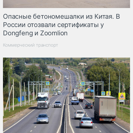
Опасные бетономешалки из Китая. В
России отозвали сертификаты у
Dongfeng и Zoomlion
Коммерческий транспорт