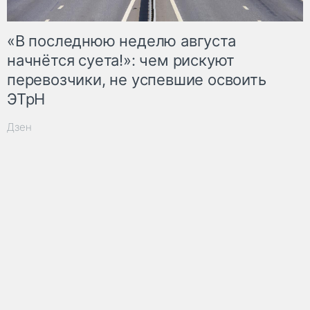
«В последнюю неделю августа
начнётся суета!»: чем рискуют
перевозчики, не успевшие освоить
ЭТрН
Дзен