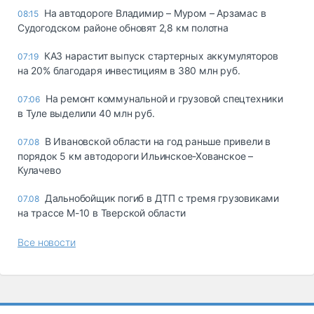
На автодороге Владимир – Муром – Арзамас в
08:15
Судогодском районе обновят 2,8 км полотна
КАЗ нарастит выпуск стартерных аккумуляторов
07:19
на 20% благодаря инвестициям в 380 млн руб.
На ремонт коммунальной и грузовой спецтехники
07:06
в Туле выделили 40 млн руб.
В Ивановской области на год раньше привели в
07.08
порядок 5 км автодороги Ильинское-Хованское –
Кулачево
Дальнобойщик погиб в ДТП с тремя грузовиками
07.08
на трассе М-10 в Тверской области
Все новости