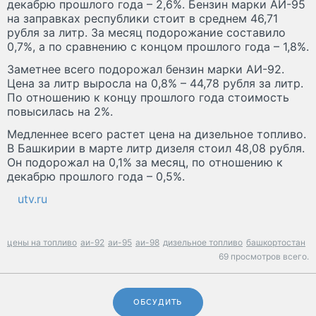
декабрю прошлого года – 2,6%. Бензин марки АИ-95
на заправках республики стоит в среднем 46,71
рубля за литр. За месяц подорожание составило
0,7%, а по сравнению с концом прошлого года – 1,8%.
Заметнее всего подорожал бензин марки АИ-92.
Цена за литр выросла на 0,8% – 44,78 рубля за литр.
По отношению к концу прошлого года стоимость
повысилась на 2%.
Медленнее всего растет цена на дизельное топливо.
В Башкирии в марте литр дизеля стоил 48,08 рубля.
Он подорожал на 0,1% за месяц, по отношению к
декабрю прошлого года – 0,5%.
utv.ru
цены на топливо
аи-92
аи-95
аи-98
дизельное топливо
башкортостан
69 просмотров всего.
ОБСУДИТЬ