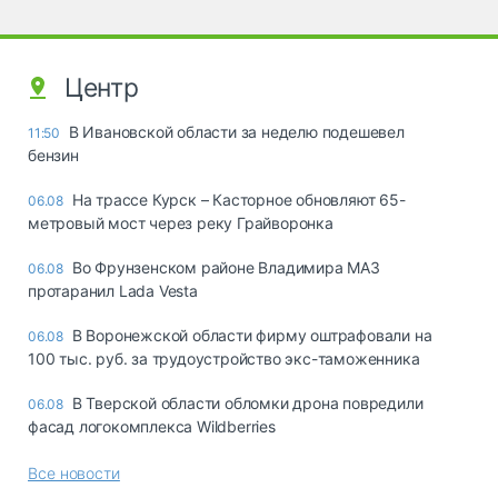
Центр
В Ивановской области за неделю подешевел
11:50
бензин
На трассе Курск – Касторное обновляют 65-
06.08
метровый мост через реку Грайворонка
Во Фрунзенском районе Владимира МАЗ
06.08
протаранил Lada Vesta
В Воронежской области фирму оштрафовали на
06.08
100 тыс. руб. за трудоустройство экс-таможенника
В Тверской области обломки дрона повредили
06.08
фасад логокомплекса Wildberries
Все новости