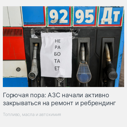
Горючая пора: АЗС начали активно
закрываться на ремонт и ребрендинг
Топливо, масла и автохимия