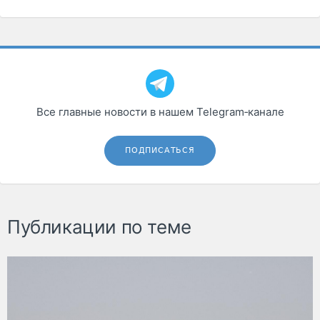
Все главные новости в нашем Telegram‑канале
ПОДПИСАТЬСЯ
Публикации по теме