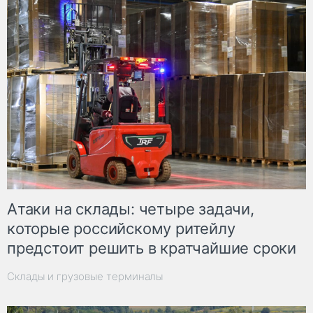
Атаки на склады: четыре задачи,
которые российскому ритейлу
предстоит решить в кратчайшие сроки
Склады и грузовые терминалы