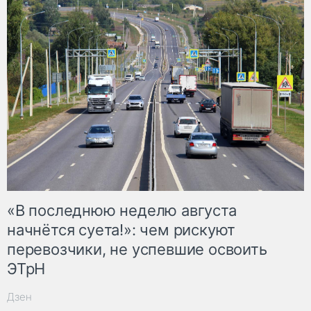
«В последнюю неделю августа
начнётся суета!»: чем рискуют
перевозчики, не успевшие освоить
ЭТрН
Дзен