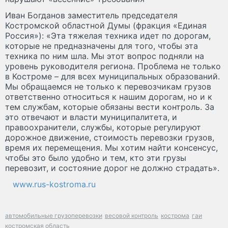
Иван Богданов заместитель председателя
Костромской областной Думы (фракция «Единая
Россия»): «Эта тяжелая техника идет по дорогам,
которые не предназначены для того, чтобы эта
техника по ним шла. Мы этот вопрос подняли на
уровень руководителя региона. Проблема не только
в Костроме – для всех муниципальных образований.
Мы обращаемся не только к перевозчикам грузов
ответственно относиться к нашим дорогам, но и к
тем службам, которые обязаны вести контроль. За
это отвечают и власти муниципалитета, и
правоохранители, службы, которые регулируют
дорожное движение, стоимость перевозки грузов,
время их перемещения. Мы хотим найти консенсус,
чтобы это было удобно и тем, кто эти грузы
перевозит, и состояние дорог не должно страдать».
www.rus-kostroma.ru
автомобильные грузоперевозки
весовой контроль
кострома
гаи
костромская область