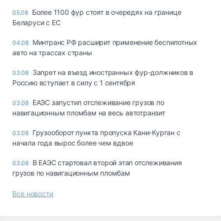
Более 1100 фур стоят в очередях на границе
05.08
Беларуси с ЕС
Минтранс РФ расширит применение беспилотных
04.08
авто на трассах страны
Запрет на въезд иностранных фур-должников в
03.08
Россию вступает в силу с 1 сентября
ЕАЭС запустил отслеживание грузов по
03.08
навигационным пломбам на весь автотранзит
Грузооборот пункта пропуска Кани-Курган с
03.08
начала года вырос более чем вдвое
В ЕАЭС стартовал второй этап отслеживания
03.08
грузов по навигационным пломбам
Все новости