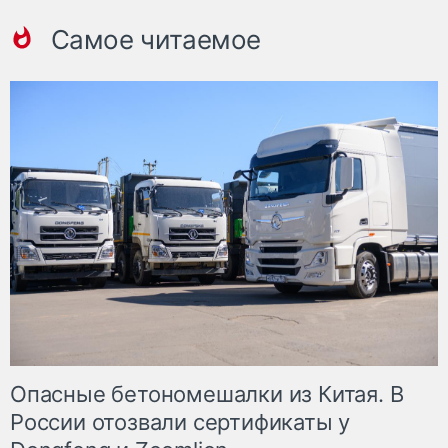
Самое читаемое
Опасные бетономешалки из Китая. В
России отозвали сертификаты у