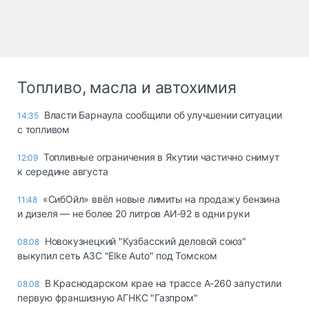
Топливо, масла и автохимия
Власти Барнаула сообщили об улучшении ситуации
14:35
с топливом
Топливные ограничения в Якутии частично снимут
12:09
к середине августа
«СибОйл» ввёл новые лимиты на продажу бензина
11:48
и дизеля — не более 20 литров АИ‑92 в одни руки
Новокузнецкий "Кузбасский деловой союз"
08.08
выкупил сеть АЗС "Elke Auto" под Томском
В Краснодарском крае на трассе А-260 запустили
08.08
первую франшизную АГНКС "Газпром"