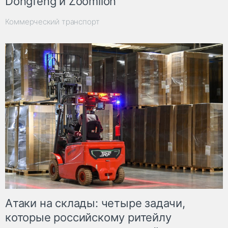
Dongfeng и Zoomlion
Коммерческий транспорт
Атаки на склады: четыре задачи,
которые российскому ритейлу