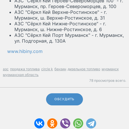
АЗС "Сёркл Кей Героев-Североморцев 100" - г.
Мурманск, пр. Героев-Североморцев, д. 100
АЗС "Сёркл Кей Верхне-Ростинское" - г.
Мурманск, ш. Верхне-Ростинское, д. 31
АЗС "Сёркл Кей Нижне-Ростинское" - г.
Мурманск, ш. Нижне-Ростинское, д. 6
АЗС "Сёркл Кей Порт Мурманск" - г. Мурманск,
ул. Подгорная, д. 130А
www.hibiny.com
азс
продажа топлива
circle k
бензин
дизельное топливо
мурманск
мурманская область
78 просмотров всего.
ОБСУДИТЬ