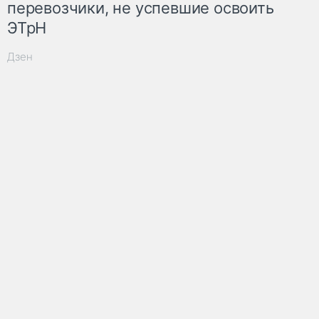
перевозчики, не успевшие освоить
ЭТрН
Дзен