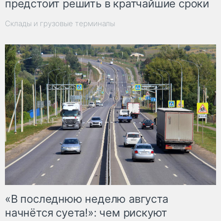
предстоит решить в кратчайшие сроки
Склады и грузовые терминалы
«В последнюю неделю августа
начнётся суета!»: чем рискуют