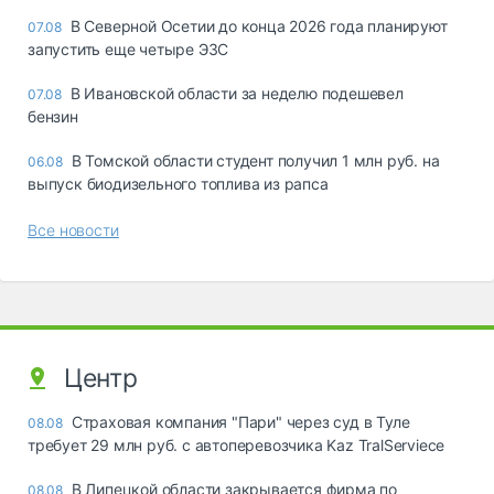
В Северной Осетии до конца 2026 года планируют
07.08
запустить еще четыре ЭЗС
В Ивановской области за неделю подешевел
07.08
бензин
В Томской области студент получил 1 млн руб. на
06.08
выпуск биодизельного топлива из рапса
Все новости
Центр
Страховая компания "Пари" через суд в Туле
08.08
требует 29 млн руб. с автоперевозчика Kaz TralServiece
В Липецкой области закрывается фирма по
08.08