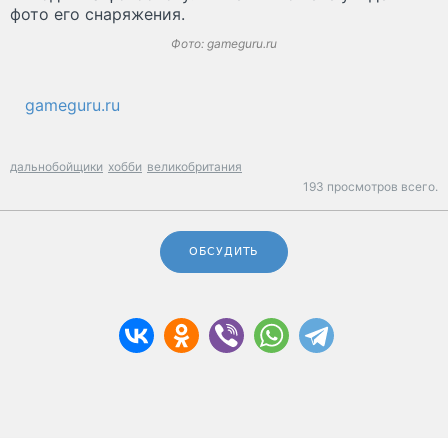
фото его снаряжения.
Фото: gameguru.ru
gameguru.ru
дальнобойщики
хобби
великобритания
193 просмотров всего.
ОБСУДИТЬ