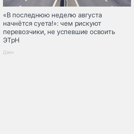
«В последнюю неделю августа
начнётся суета!»: чем рискуют
перевозчики, не успевшие освоить
ЭТрН
Дзен