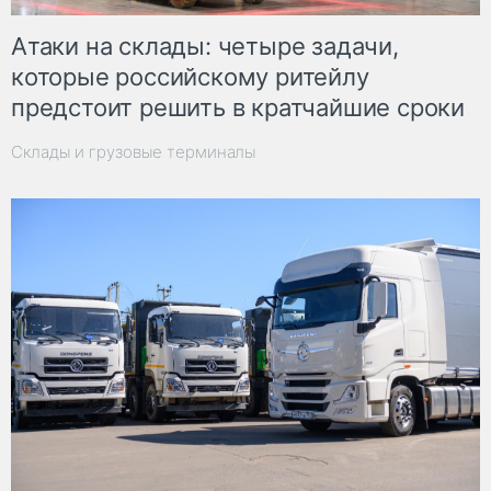
Атаки на склады: четыре задачи,
которые российскому ритейлу
предстоит решить в кратчайшие сроки
Склады и грузовые терминалы