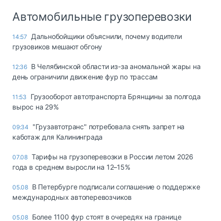
Автомобильные грузоперевозки
Дальнобойщики объяснили, почему водители
14:57
грузовиков мешают обгону
В Челябинской области из-за аномальной жары на
12:36
день ограничили движение фур по трассам
Грузооборот автотранспорта Брянщины за полгода
11:53
вырос на 29%
"Грузавтотранс" потребовала снять запрет на
09:34
каботаж для Калининграда
Тарифы на грузоперевозки в России летом 2026
07.08
года в среднем выросли на 12–15%
В Петербурге подписали соглашение о поддержке
05.08
международных автоперевозчиков
Более 1100 фур стоят в очередях на границе
05.08