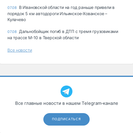
В Ивановской области на год раньше привели в
07.08
порядок 5 км автодороги Ильинское-Хованское –
Кулачево
Дальнобойщик погиб в ДТП с тремя грузовиками
07.08
на трассе М-10 в Тверской области
Все новости
Все главные новости в нашем Telegram‑канале
ПОДПИСАТЬСЯ