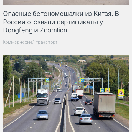
Опасные бетономешалки из Китая. В
России отозвали сертификаты у
Dongfeng и Zoomlion
Коммерческий транспорт