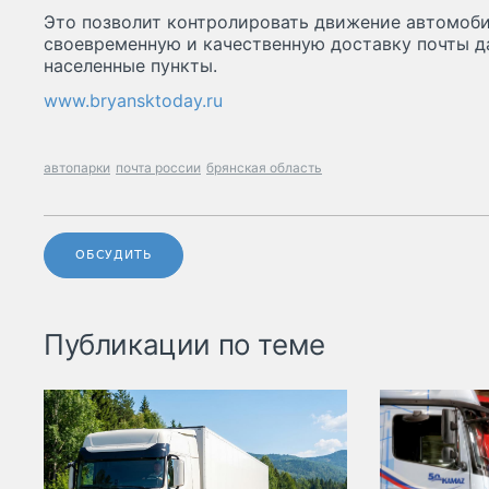
Это позволит контролировать движение автомоби
своевременную и качественную доставку почты д
населенные пункты.
www.bryansktoday.ru
автопарки
почта россии
брянская область
ОБСУДИТЬ
Публикации по теме