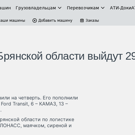
ашин
Грузовладельцам
Перевозчикам
АТИ-Доки
А
Ваши машины
Добавить машину
Заказы
рянской области выйдут 2
или на четверть. Его пополнили
ord Transit, 6 – КАМАЗ, 13 –
.
рянской области по логистике
ГЛОНАСС, маячком, сиреной и