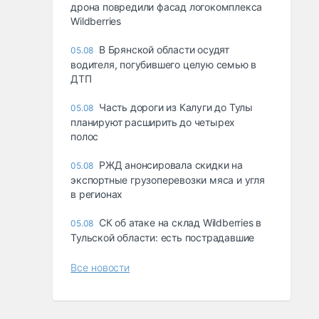
дрона повредили фасад логокомплекса
Wildberries
В Брянской области осудят
05.08
водителя, погубившего целую семью в
ДТП
Часть дороги из Калуги до Тулы
05.08
планируют расширить до четырех
полос
РЖД анонсировала скидки на
05.08
экспортные грузоперевозки мяса и угля
в регионах
СК об атаке на склад Wildberries в
05.08
Тульской области: есть пострадавшие
Все новости