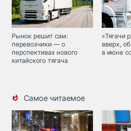
Рынок решит сам:
«Тягачи 
перевозчики — о
вверх, о
перспективах нового
в июне с
китайского тягача
Самое читаемое