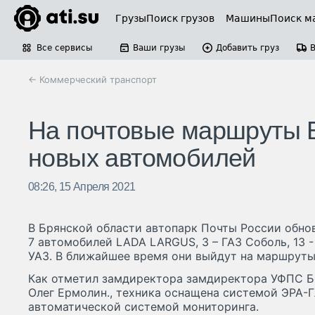
Грузы
Поиск грузов
Машины
Поиск м
Все сервисы
Ваши грузы
Добавить груз
← Коммерческий транспорт
На почтовые маршруты Б
новых автомобилей
08:26, 15 Апреля 2021
В Брянской области автопарк Почты России обнов
7 автомобилей LADA LARGUS, 3 – ГАЗ Соболь, 13 - F
УАЗ. В ближайшее время они выйдут на маршруты
Как отметил замдиректора замдиректора УФПС Б
Олег Ермолин., техника оснащена системой ЭРА-
автоматической системой мониторинга.