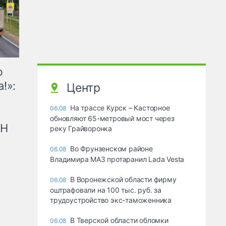
ю
!»:
Центр
На трассе Курск – Касторное
06.08
обновляют 65-метровый мост через
рН
реку Грайворонка
Во Фрунзенском районе
06.08
Владимира МАЗ протаранил Lada Vesta
В Воронежской области фирму
06.08
оштрафовали на 100 тыс. руб. за
трудоустройство экс-таможенника
В Тверской области обломки
06.08