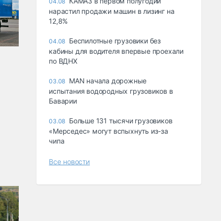
КАМАЗ в первом полугодии
04.08
нарастил продажи машин в лизинг на
12,8%
Беспилотные грузовики без
04.08
кабины для водителя впервые проехали
по ВДНХ
MAN начала дорожные
03.08
испытания водородных грузовиков в
Баварии
Больше 131 тысячи грузовиков
03.08
«Мерседес» могут вспыхнуть из-за
чипа
Все новости