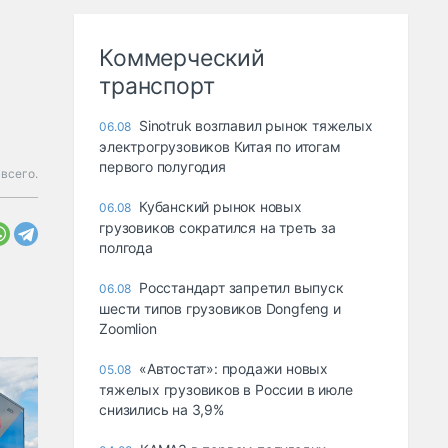
Коммерческий
транспорт
Sinotruk возглавил рынок тяжелых
06.08
электрогрузовиков Китая по итогам
первого полугодия
всего.
Кубанский рынок новых
06.08
грузовиков сократился на треть за
полгода
Росстандарт запретил выпуск
06.08
шести типов грузовиков Dongfeng и
Zoomlion
«Автостат»: продажи новых
05.08
тяжелых грузовиков в России в июле
снизились на 3,9%