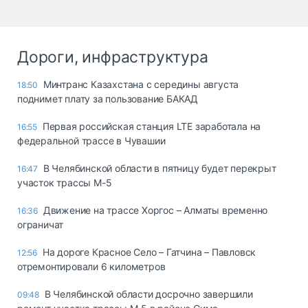
Дороги, инфраструктура
Минтранс Казахстана с середины августа
18:50
поднимет плату за пользование БАКАД
Первая российская станция LTE заработала на
16:55
федеральной трассе в Чувашии
В Челябинской области в пятницу будет перекрыт
16:47
участок трассы М-5
Движение на трассе Хоргос – Алматы временно
16:36
ограничат
На дороге Красное Село – Гатчина – Павловск
12:56
отремонтировали 6 километров
В Челябинской области досрочно завершили
09:48