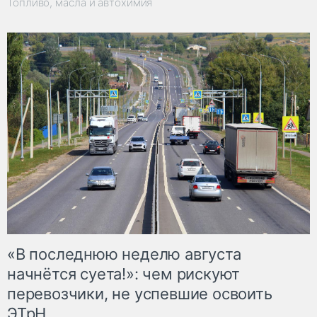
Топливо, масла и автохимия
«В последнюю неделю августа
начнётся суета!»: чем рискуют
перевозчики, не успевшие освоить
ЭТрН