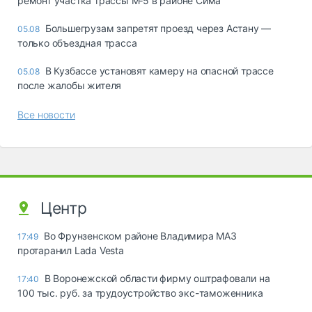
ремонт участка трассы М‑5 в районе Сима
Большегрузам запретят проезд через Астану —
05.08
только объездная трасса
В Кузбассе установят камеру на опасной трассе
05.08
после жалобы жителя
Все новости
Центр
Во Фрунзенском районе Владимира МАЗ
17:49
протаранил Lada Vesta
В Воронежской области фирму оштрафовали на
17:40
100 тыс. руб. за трудоустройство экс-таможенника