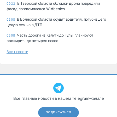
В Тверской области обломки дрона повредили
09:33
фасад логокомплекса Wildberries
В Брянской области осудят водителя, погубившего
05.08
целую семью в ДТП
Часть дороги из Калуги до Тулы планируют
05.08
расширить до четырех полос
Все новости
Все главные новости в нашем Telegram‑канале
ПОДПИСАТЬСЯ