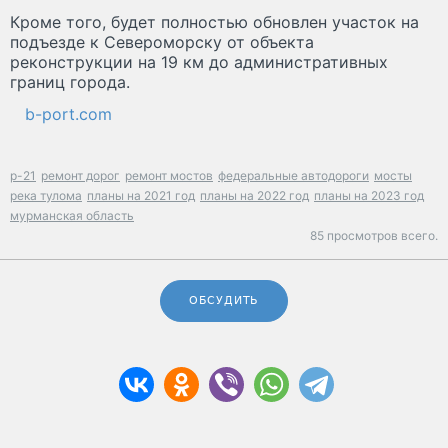
Кроме того, будет полностью обновлен участок на
подъезде к Североморску от объекта
реконструкции на 19 км до административных
границ города.
b-port.com
р-21
ремонт дорог
ремонт мостов
федеральные автодороги
мосты
река тулома
планы на 2021 год
планы на 2022 год
планы на 2023 год
мурманская область
85 просмотров всего.
ОБСУДИТЬ