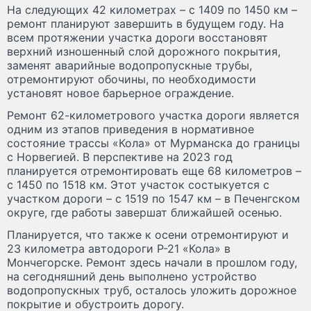
На следующих 42 километрах – с 1409 по 1450 км –
ремонт планируют завершить в будущем году. На
всем протяжении участка дороги восстановят
верхний изношенный слой дорожного покрытия,
заменят аварийные водопропускные трубы,
отремонтируют обочины, по необходимости
установят новое барьерное ограждение.
Ремонт 62-километрового участка дороги является
одним из этапов приведения в нормативное
состояние трассы «Кола» от Мурманска до границы
с Норвегией. В перспективе на 2023 год
планируется отремонтировать еще 68 километров –
с 1450 по 1518 км. Этот участок состыкуется с
участком дороги – с 1519 по 1547 км – в Печенгском
округе, где работы завершат ближайшей осенью.
Планируется, что также к осени отремонтируют и
23 километра автодороги Р-21 «Кола» в
Мончегорске. Ремонт здесь начали в прошлом году,
на сегодняшний день выполнено устройство
водопропускных труб, осталось уложить дорожное
покрытие и обустроить дорогу.