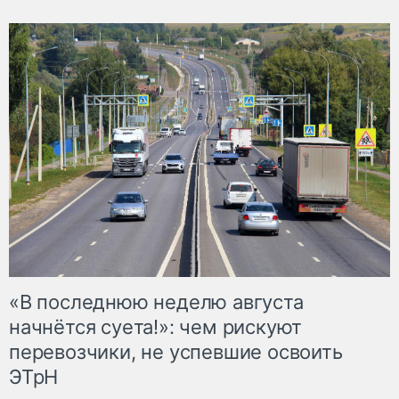
«В последнюю неделю августа
начнётся суета!»: чем рискуют
перевозчики, не успевшие освоить
ЭТрН