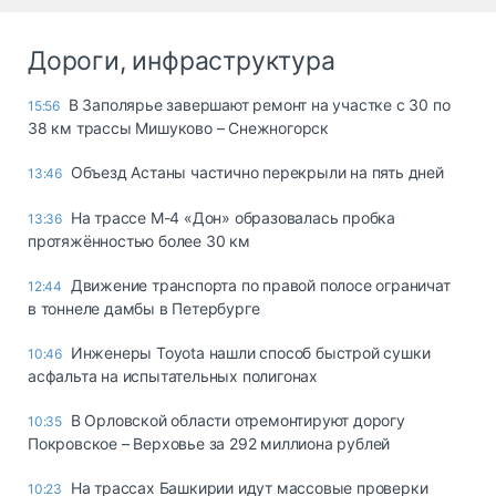
Дороги, инфраструктура
В Заполярье завершают ремонт на участке с 30 по
15:56
38 км трассы Мишуково – Снежногорск
Объезд Астаны частично перекрыли на пять дней
13:46
На трассе М-4 «Дон» образовалась пробка
13:36
протяжённостью более 30 км
Движение транспорта по правой полосе ограничат
12:44
в тоннеле дамбы в Петербурге
Инженеры Toyota нашли способ быстрой сушки
10:46
асфальта на испытательных полигонах
В Орловской области отремонтируют дорогу
10:35
Покровское – Верховье за 292 миллиона рублей
На трассах Башкирии идут массовые проверки
10:23