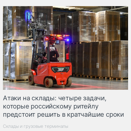
Атаки на склады: четыре задачи,
которые российскому ритейлу
предстоит решить в кратчайшие сроки
Склады и грузовые терминалы