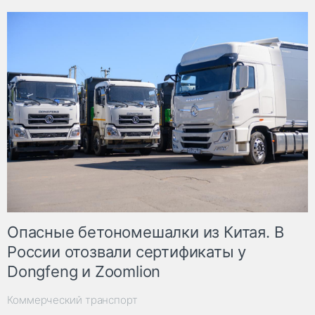
Опасные бетономешалки из Китая. В
России отозвали сертификаты у
Dongfeng и Zoomlion
Коммерческий транспорт