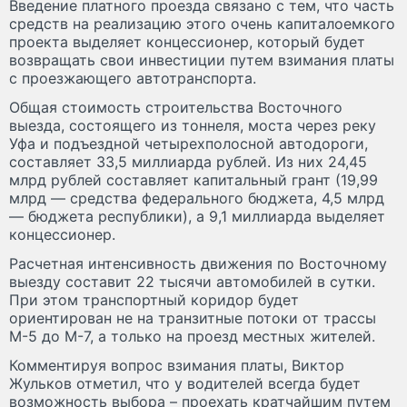
Введение платного проезда связано с тем, что часть
средств на реализацию этого очень капиталоемкого
проекта выделяет концессионер, который будет
возвращать свои инвестиции путем взимания платы
с проезжающего автотранспорта.
Общая стоимость строительства Восточного
выезда, состоящего из тоннеля, моста через реку
Уфа и подъездной четырехполосной автодороги,
составляет 33,5 миллиарда рублей. Из них 24,45
млрд рублей составляет капитальный грант (19,99
млрд — средства федерального бюджета, 4,5 млрд
— бюджета республики), а 9,1 миллиарда выделяет
концессионер.
Расчетная интенсивность движения по Восточному
выезду составит 22 тысячи автомобилей в сутки.
При этом транспортный коридор будет
ориентирован не на транзитные потоки от трассы
М-5 до М-7, а только на проезд местных жителей.
Комментируя вопрос взимания платы, Виктор
Жульков отметил, что у водителей всегда будет
возможность выбора – проехать кратчайшим путем