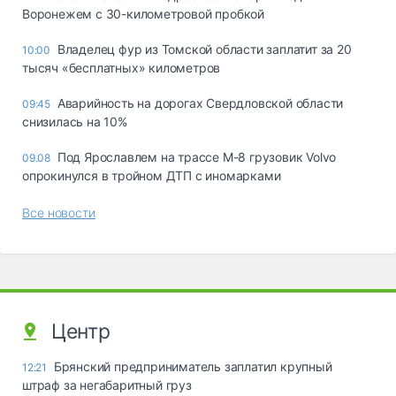
Воронежем с 30-километровой пробкой
Владелец фур из Томской области заплатит за 20
10:00
тысяч «бесплатных» километров
Аварийность на дорогах Свердловской области
09:45
снизилась на 10%
Под Ярославлем на трассе М-8 грузовик Volvo
09.08
опрокинулся в тройном ДТП с иномарками
Все новости
Центр
Брянский предприниматель заплатил крупный
12:21
штраф за негабаритный груз