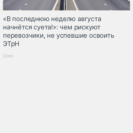
«В последнюю неделю августа
начнётся суета!»: чем рискуют
перевозчики, не успевшие освоить
ЭТрН
Дзен