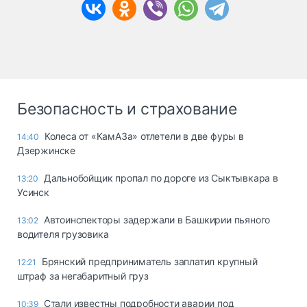
Безопасность и страхование
Колеса от «КамАЗа» отлетели в две фуры в
14:40
Дзержинске
Дальнобойщик пропал по дороге из Сыктывкара в
13:20
Усинск
Автоинспекторы задержали в Башкирии пьяного
13:02
водителя грузовика
Брянский предприниматель заплатил крупный
12:21
штраф за негабаритный груз
Стали известны подробности аварии под
10:39