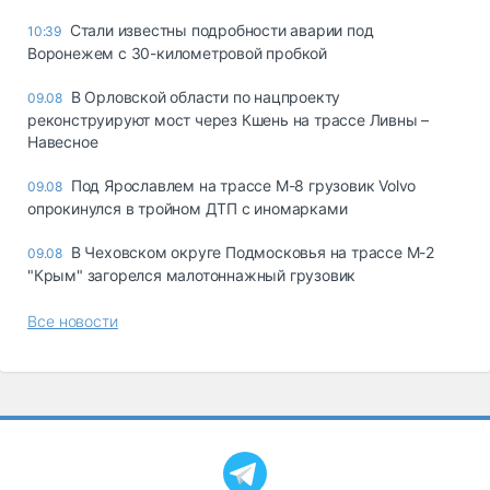
Стали известны подробности аварии под
10:39
Воронежем с 30-километровой пробкой
В Орловской области по нацпроекту
09.08
реконструируют мост через Кшень на трассе Ливны –
Навесное
Под Ярославлем на трассе М-8 грузовик Volvo
09.08
опрокинулся в тройном ДТП с иномарками
В Чеховском округе Подмосковья на трассе М-2
09.08
"Крым" загорелся малотоннажный грузовик
Все новости