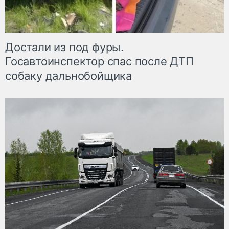
Достали из под фуры.
Госавтоинспектор спас после ДТП
собаку дальнобойщика