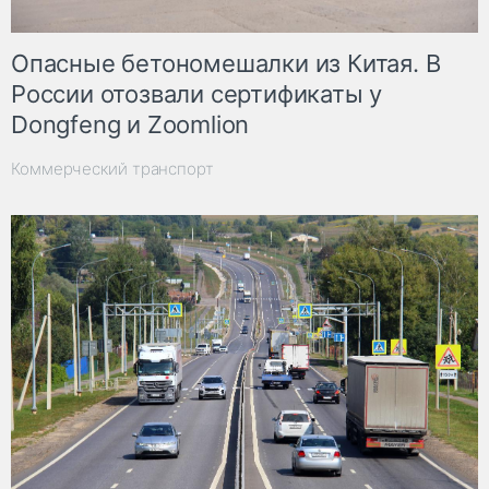
Опасные бетономешалки из Китая. В
России отозвали сертификаты у
Dongfeng и Zoomlion
Коммерческий транспорт