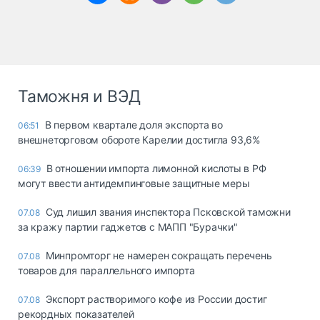
Таможня и ВЭД
В первом квартале доля экспорта во
06:51
внешнеторговом обороте Карелии достигла 93,6%
В отношении импорта лимонной кислоты в РФ
06:39
могут ввести антидемпинговые защитные меры
Суд лишил звания инспектора Псковской таможни
07.08
за кражу партии гаджетов с МАПП "Бурачки"
Минпромторг не намерен сокращать перечень
07.08
товаров для параллельного импорта
Экспорт растворимого кофе из России достиг
07.08
рекордных показателей