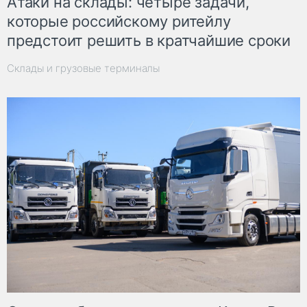
Атаки на склады: четыре задачи,
которые российскому ритейлу
предстоит решить в кратчайшие сроки
Склады и грузовые терминалы