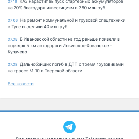
КАЗ нарастит выпуск стартерных аккумуляторов
07:19
на 20% благодаря инвестициям в 380 млн руб.
На ремонт коммунальной и грузовой спецтехники
07:06
в Туле выделили 40 млн руб.
В Ивановской области на год раньше привели в
07.08
порядок 5 км автодороги Ильинское-Хованское –
Кулачево
Дальнобойщик погиб в ДТП с тремя грузовиками
07.08
на трассе М-10 в Тверской области
Все новости