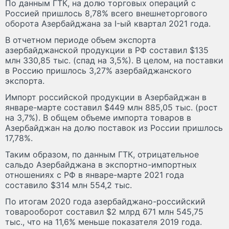
По данным ГТК, на долю торговых операций с
Россией пришлось 8,78% всего внешнеторгового
оборота Азербайджана за I-ый квартал 2021 года.
В отчетном периоде объем экспорта
азербайджанской продукции в РФ составил $135
млн 330,85 тыс. (спад на 3,5%). В целом, на поставки
в Россию пришлось 3,27% азербайджанского
экспорта.
Импорт российской продукции в Азербайджан в
январе-марте составил $449 млн 885,05 тыс. (рост
на 3,7%). В общем объеме импорта товаров в
Азербайджан на долю поставок из России пришлось
17,78%.
Таким образом, по данным ГТК, отрицательное
сальдо Азербайджана в экспортно-импортных
отношениях с РФ в январе-марте 2021 года
составило $314 млн 554,2 тыс.
По итогам 2020 года азербайджано-российский
товарооборот составил $2 млрд 671 млн 545,75
тыс., что на 11,6% меньше показателя 2019 года.