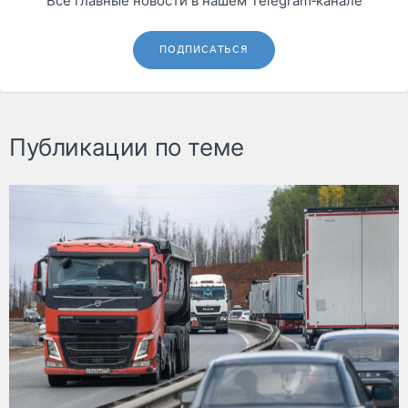
Все главные новости в нашем Telegram‑канале
ПОДПИСАТЬСЯ
Публикации по теме