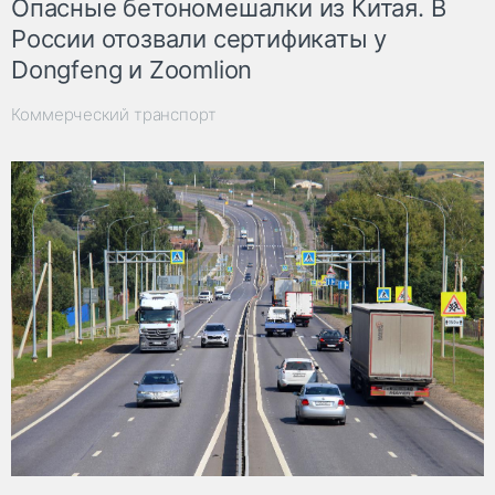
Опасные бетономешалки из Китая. В
России отозвали сертификаты у
Dongfeng и Zoomlion
Коммерческий транспорт