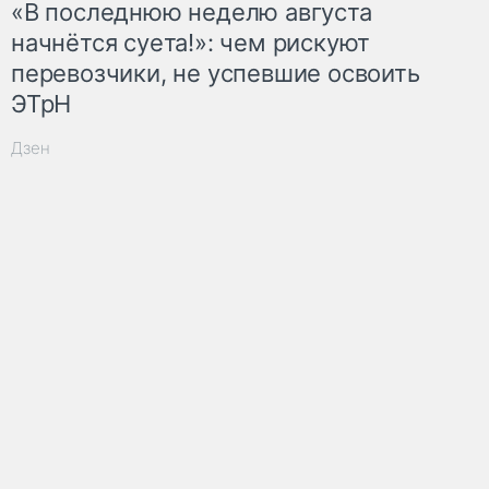
«В последнюю неделю августа
начнётся суета!»: чем рискуют
перевозчики, не успевшие освоить
ЭТрН
Дзен