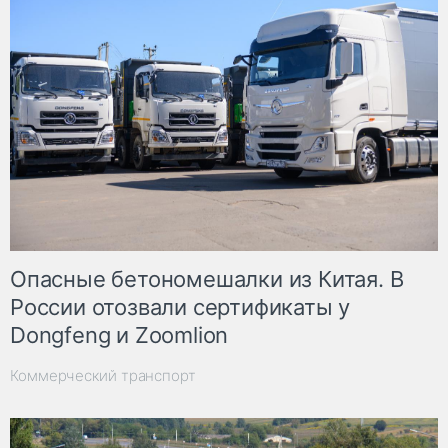
Опасные бетономешалки из Китая. В
России отозвали сертификаты у
Dongfeng и Zoomlion
Коммерческий транспорт