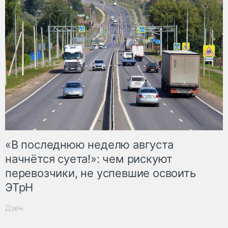
«В последнюю неделю августа
начнётся суета!»: чем рискуют
перевозчики, не успевшие освоить
ЭТрН
Дзен