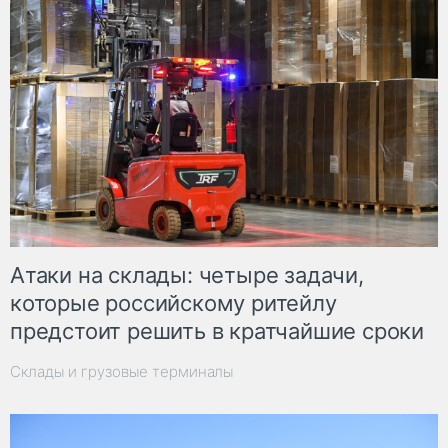
Атаки на склады: четыре задачи,
которые российскому ритейлу
предстоит решить в кратчайшие сроки
Склады и грузовые терминалы