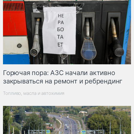
Горючая пора: АЗС начали активно
закрываться на ремонт и ребрендинг
Топливо, масла и автохимия