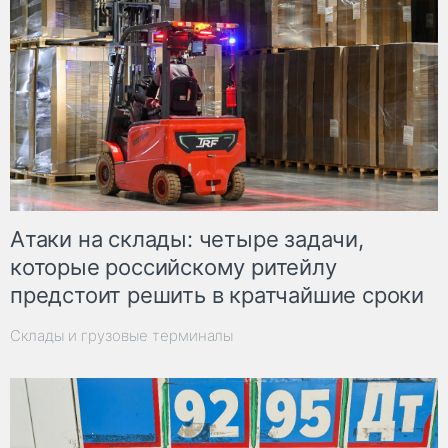
Атаки на склады: четыре задачи,
которые российскому ритейлу
предстоит решить в кратчайшие сроки
Склады и грузовые терминалы