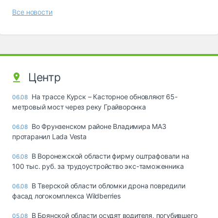
Все новости
Центр
На трассе Курск – Касторное обновляют 65-
06.08
метровый мост через реку Грайворонка
Во Фрунзенском районе Владимира МАЗ
06.08
протаранил Lada Vesta
В Воронежской области фирму оштрафовали на
06.08
100 тыс. руб. за трудоустройство экс-таможенника
В Тверской области обломки дрона повредили
06.08
фасад логокомплекса Wildberries
В Брянской области осудят водителя, погубившего
05.08