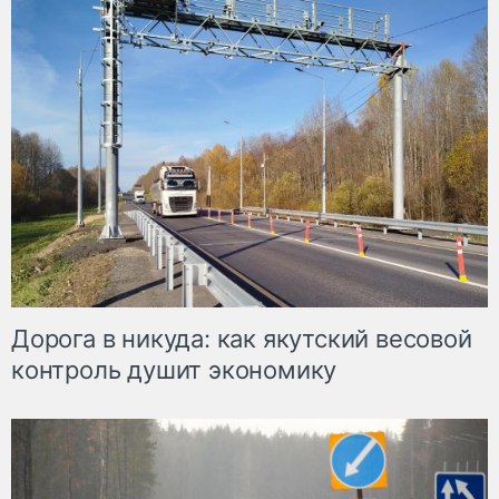
Дорога в никуда: как якутский весовой
контроль душит экономику