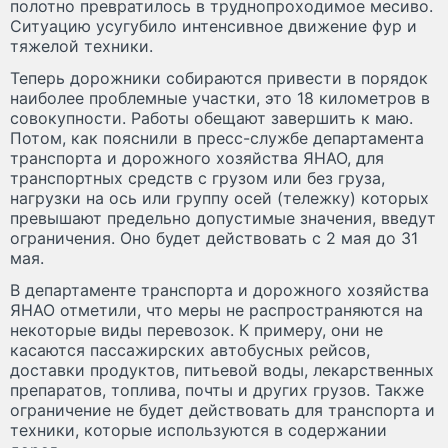
полотно превратилось в труднопроходимое месиво.
Ситуацию усугубило интенсивное движение фур и
тяжелой техники.
Теперь дорожники собираются привести в порядок
наиболее проблемные участки, это 18 километров в
совокупности. Работы обещают завершить к маю.
Потом, как пояснили в пресс-службе департамента
транспорта и дорожного хозяйства ЯНАО, для
транспортных средств с грузом или без груза,
нагрузки на ось или группу осей (тележку) которых
превышают предельно допустимые значения, введут
ограничения. Оно будет действовать с 2 мая до 31
мая.
В департаменте транспорта и дорожного хозяйства
ЯНАО отметили, что меры не распространяются на
некоторые виды перевозок. К примеру, они не
касаются пассажирских автобусных рейсов,
доставки продуктов, питьевой воды, лекарственных
препаратов, топлива, почты и других грузов. Также
ограничение не будет действовать для транспорта и
техники, которые используются в содержании