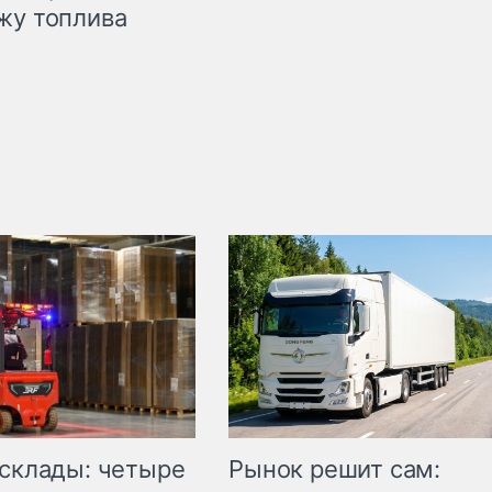
жу топлива
Рынок решит сам:
 склады: четыре