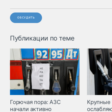
ОБСУДИТЬ
Публикации по теме
Горючая пора: АЗС
Крупные 
начали активно
ослабляю