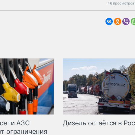
48 просмотров 
сети АЗС
Дизель остаётся в Ро
т ограничения