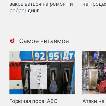
закрываться на ремонт и
на прода
ребрендинг
Самое читаемое
Горючая пора: АЗС
Атаки на