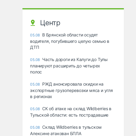
Центр
В Брянской области осудят
05.08
водителя, погубившего целую семью в
ДТП
Часть дороги из Калуги до Тулы
05.08
планируют расширить до четырех
полос
РЖД анонсировала скидки на
05.08
экспортные грузоперевозки мяса и угля
в регионах
СК об атаке на склад Wildberries в
05.08
Тульской области: есть пострадавшие
Склад Wildberries в тульском
05.08
Алексине атакован БПЛА