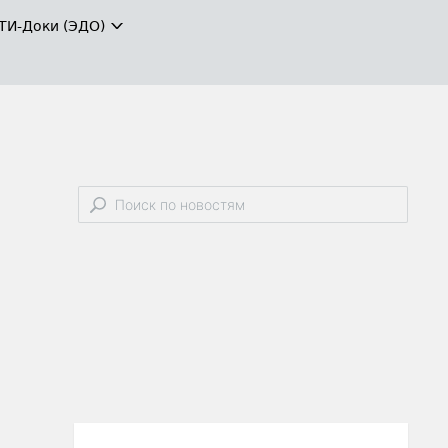
ТИ-Доки (ЭДО)