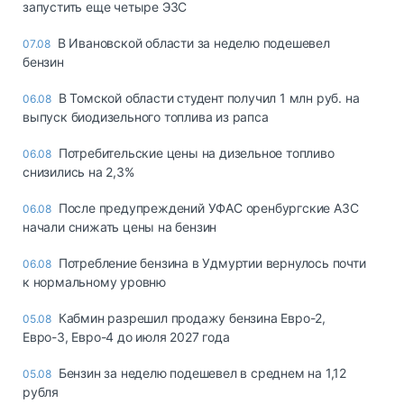
запустить еще четыре ЭЗС
В Ивановской области за неделю подешевел
07.08
бензин
В Томской области студент получил 1 млн руб. на
06.08
выпуск биодизельного топлива из рапса
Потребительские цены на дизельное топливо
06.08
снизились на 2,3%
После предупреждений УФАС оренбургские АЗС
06.08
начали снижать цены на бензин
Потребление бензина в Удмуртии вернулось почти
06.08
к нормальному уровню
Кабмин разрешил продажу бензина Евро-2,
05.08
Евро-3, Евро-4 до июля 2027 года
Бензин за неделю подешевел в среднем на 1,12
05.08
рубля