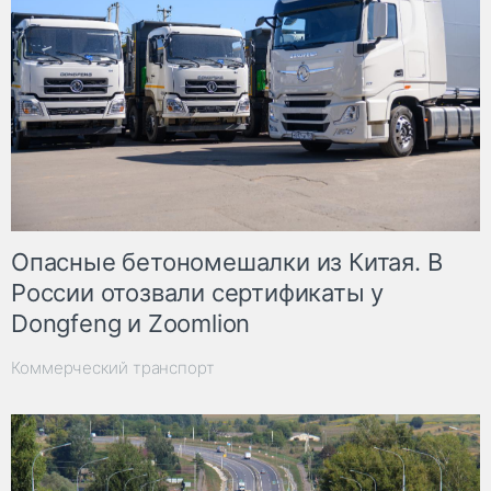
Опасные бетономешалки из Китая. В
России отозвали сертификаты у
Dongfeng и Zoomlion
Коммерческий транспорт