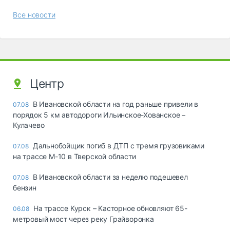
Все новости
Центр
В Ивановской области на год раньше привели в
07.08
порядок 5 км автодороги Ильинское-Хованское –
Кулачево
Дальнобойщик погиб в ДТП с тремя грузовиками
07.08
на трассе М-10 в Тверской области
В Ивановской области за неделю подешевел
07.08
бензин
На трассе Курск – Касторное обновляют 65-
06.08
метровый мост через реку Грайворонка