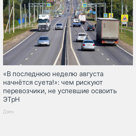
«В последнюю неделю августа
начнётся суета!»: чем рискуют
перевозчики, не успевшие освоить
ЭТрН
Дзен