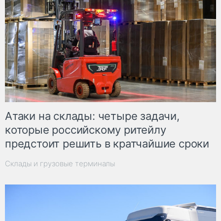
Атаки на склады: четыре задачи,
которые российскому ритейлу
предстоит решить в кратчайшие сроки
Склады и грузовые терминалы