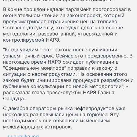
В конце прошлой недели парламент проголосовал в
окончательном чтении за законопроект, который
предусматривает ограничение цен на топливо.
Согласно документу, это будут делать на основе
методологии, разработанной, утвержденной и
контролируемой НАРЭ.
"Когда увидим текст закона после публикации,
узнаем точный срок. Сейчас это преждевременно. В
настоящее время НАРЭ ожидает публикации в
"Официальном мониторе" поправки к закону о
ситуации с нефтепродуктами. На основании этого
закона будет инициирована процедура разработки и
публичные консультации по новой методологии", -
рассказала глава пресс-службы НАРЭ Галина
Сандуца.
С декабря операторы рынка нефтепродуктов уже
несколько раз повышали цены на горючее. Эту
необходимость они объясняли изменением
международных котировок.
ru.publika.md