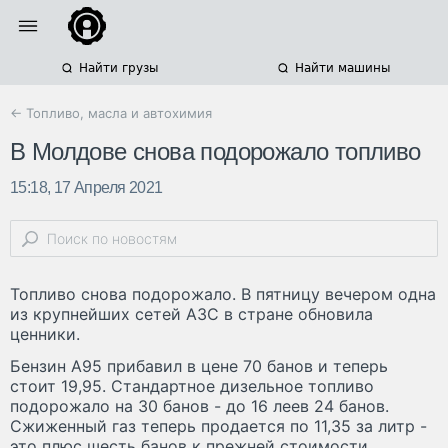
Найти грузы
Найти машины
← Топливо, масла и автохимия
В Молдове снова подорожало топливо
15:18, 17 Апреля 2021
Топливо снова подорожало. В пятницу вечером одна
из крупнейших сетей АЗС в стране обновила
ценники.
Бензин A95 прибавил в цене 70 банов и теперь
стоит 19,95. Стандартное дизельное топливо
подорожало на 30 банов - до 16 леев 24 банов.
Сжиженный газ теперь продается по 11,35 за литр -
это плюс шесть банов к прежней стоимости.