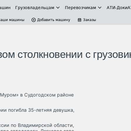
ашин
Грузовладельцам
Перевозчикам
АТИ-Доки
А
Ваши машины
Добавить машину
Заказы
вом столкновении с грузови
 Муром» в Судогодском районе
рии погибла 35-летняя девушка,
сии по Владимирской области,