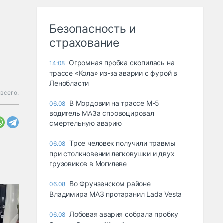
Безопасность и
страхование
Огромная пробка скопилась на
14:08
трассе «Кола» из-за аварии с фурой в
Ленобласти
всего.
В Мордовии на трассе М-5
06.08
водитель МАЗа спровоцировал
смертельную аварию
Трое человек получили травмы
06.08
при столкновении легковушки и двух
грузовиков в Могилеве
Во Фрунзенском районе
06.08
Владимира МАЗ протаранил Lada Vesta
Лобовая авария собрала пробку
06.08