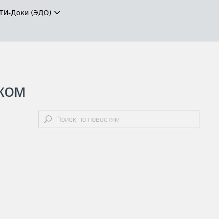
ТИ-Доки (ЭДО)
ком