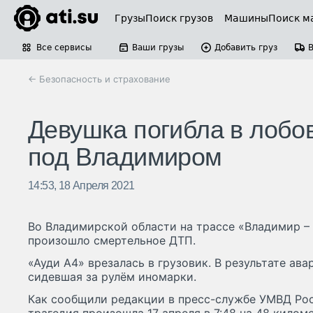
Грузы
Поиск грузов
Машины
Поиск м
Все сервисы
Ваши грузы
Добавить груз
← Безопасность и страхование
Девушка погибла в лобо
под Владимиром
14:53, 18 Апреля 2021
Во Владимирской области на трассе «Владимир –
произошло смертельное ДТП.
«Ауди А4» врезалась в грузовик. В результате ава
сидевшая за рулём иномарки.
Как сообщили редакции в пресс-службе УМВД Рос