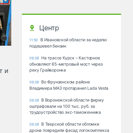
Центр
В Ивановской области за неделю
11:50
подешевел бензин
На трассе Курск – Касторное
06.08
обновляют 65-метровый мост через
т и
реку Грайворонка
Во Фрунзенском районе
06.08
Владимира МАЗ протаранил Lada Vesta
В Воронежской области фирму
06.08
оштрафовали на 100 тыс. руб. за
трудоустройство экс-таможенника
В Тверской области обломки
06.08
дрона повредили фасад логокомплекса