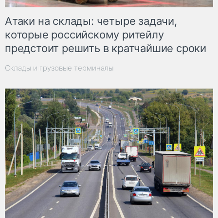
Атаки на склады: четыре задачи,
которые российскому ритейлу
предстоит решить в кратчайшие сроки
Склады и грузовые терминалы