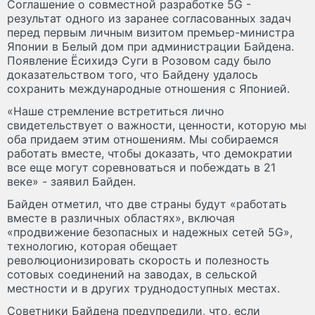
Соглашение о совместной разработке 5G -
результат одного из заранее согласованных задач
перед первым личным визитом премьер-министра
Японии в Белый дом при администрации Байдена.
Появление Ёсихидэ Суги в Розовом саду было
доказательством того, что Байдену удалось
сохранить международные отношения с Японией.
«Наше стремление встретиться лично
свидетельствует о важности, ценности, которую мы
оба придаем этим отношениям. Мы собираемся
работать вместе, чтобы доказать, что демократии
все еще могут соревноваться и побеждать в 21
веке» - заявил Байден.
Байден отметил, что две страны будут «работать
вместе в различных областях», включая
«продвижение безопасных и надежных сетей 5G»,
технологию, которая обещает
революционизировать скорость и полезность
сотовых соединений на заводах, в сельской
местности и в других труднодоступных местах.
Советники Байдена предупредили, что, если