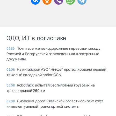
ЭДО, ИТ в логистике
Почти все железнодорожные перевозки между
09:59
Россией и Белоруссией переведены на электронные
документы
На китайской АЭС "Нинде" протестировали первый
06.08
тяжелый складской робот CGN
Robotrack испытал беспилотный грузовик на
05.08
трассе длиной 260 км
Дирекция дорог Рязанской области обновит софт
02.08
интеллектуальной транспортной системы