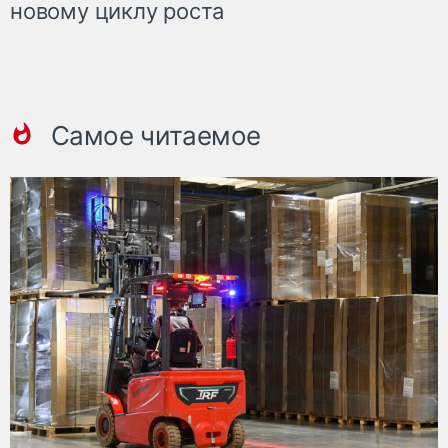
новому циклу роста
Самое читаемое