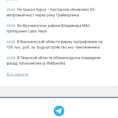
На трассе Курск – Касторное обновляют 65-
06.08
метровый мост через реку Грайворонка
Во Фрунзенском районе Владимира МАЗ
06.08
протаранил Lada Vesta
В Воронежской области фирму оштрафовали на
06.08
100 тыс. руб. за трудоустройство экс-таможенника
В Тверской области обломки дрона повредили
06.08
фасад логокомплекса Wildberries
Все новости