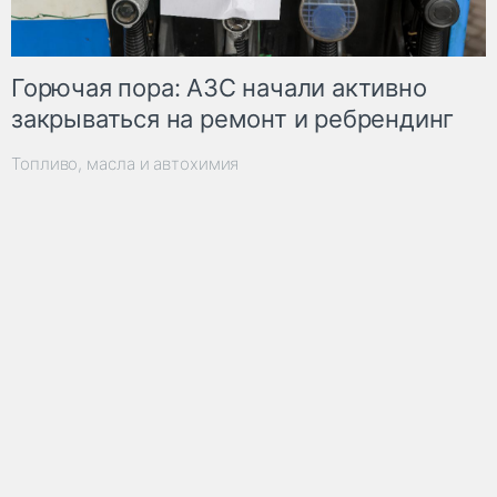
Горючая пора: АЗС начали активно
закрываться на ремонт и ребрендинг
Топливо, масла и автохимия