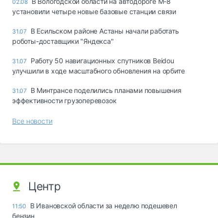
В Вологодской области на автодороге М-8
02.08
установили четыре новые базовые станции связи
В Есильском районе Астаны начали работать
31.07
роботы-доставщики "Яндекса"
Работу 50 навигационных спутников Beidou
31.07
улучшили в ходе масштабного обновления на орбите
В Минтрансе поделились планами повышения
31.07
эффективности грузоперевозок
Все новости
Центр
В Ивановской области за неделю подешевел
11:50
бензин