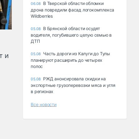
В Тверской области обломки
06.08
дрона повредили фасад логокомплекса
Wildberries
В Брянской области осудят
05.08
водителя, погубившего целую семью в
ДТП
Часть дороги из Калуги до Тулы
т и
05.08
планируют расширить до четырех
полос
РЖД анонсировала скидки на
05.08
экспортные грузоперевозки мяса и угля
в регионах
Все новости