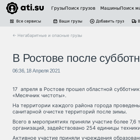
Грузы
Поиск грузов
Машины
Поиск м
Все сервисы
Ваши грузы
Добавить груз
← Негабаритные и опасные грузы
В Ростове после суббот
06:36, 18 Апреля 2021
17 апреля в Ростове прошел областной субботни
«Месячник чистоты».
На территории каждого района города проведены
санитарной очистке территорий после зимы.
Всего в мероприятиях приняли участие более 7,6 т
организаций, задействовано 254 единицы техники
Активное участие приняли учреждения образовани