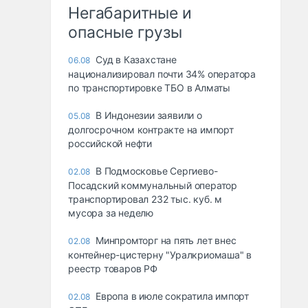
Негабаритные и
опасные грузы
Суд в Казахстане
06.08
национализировал почти 34% оператора
по транспортировке ТБО в Алматы
В Индонезии заявили о
05.08
долгосрочном контракте на импорт
российской нефти
В Подмосковье Сергиево-
02.08
Посадский коммунальный оператор
транспортировал 232 тыс. куб. м
мусора за неделю
Минпромторг на пять лет внес
02.08
контейнер-цистерну "Уралкриомаша" в
реестр товаров РФ
Европа в июле сократила импорт
02.08