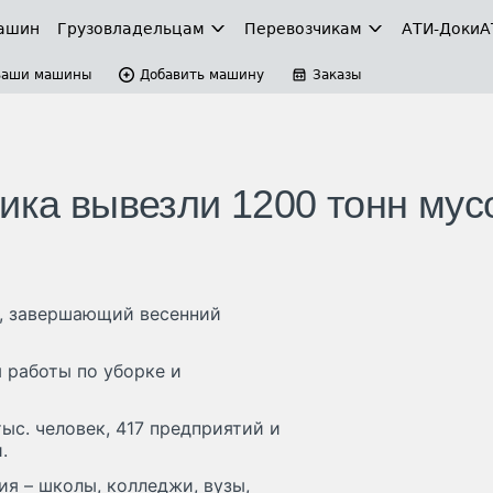
ашин
Грузовладельцам
Перевозчикам
АТИ-Доки
А
Ваши машины
Добавить машину
Заказы
ника вывезли 1200 тонн мус
к, завершающий весенний
 работы по уборке и
ыс. человек, 417 предприятий и
.
я – школы, колледжи, вузы,