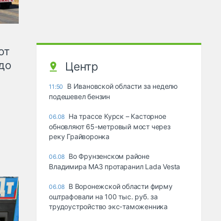
от
до
Центр
В Ивановской области за неделю
11:50
подешевел бензин
На трассе Курск – Касторное
06.08
обновляют 65-метровый мост через
реку Грайворонка
Во Фрунзенском районе
06.08
Владимира МАЗ протаранил Lada Vesta
В Воронежской области фирму
06.08
оштрафовали на 100 тыс. руб. за
трудоустройство экс-таможенника