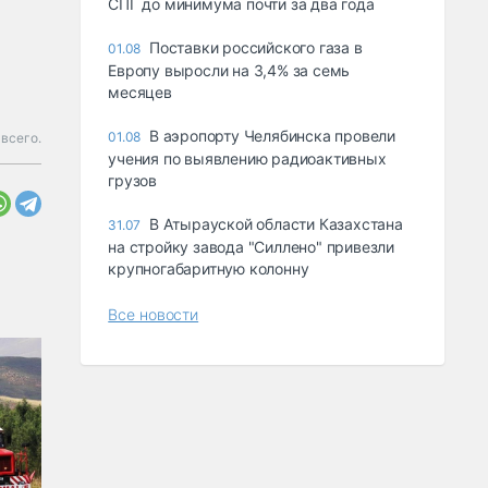
СПГ до минимума почти за два года
Поставки российского газа в
01.08
Европу выросли на 3,4% за семь
месяцев
В аэропорту Челябинска провели
01.08
всего.
учения по выявлению радиоактивных
грузов
В Атырауской области Казахстана
31.07
на стройку завода "Силлено" привезли
крупногабаритную колонну
Все новости