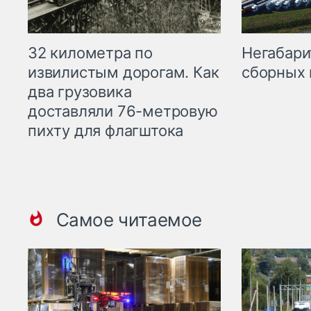
32 километра по
Негабари
извилистым дорогам. Как
сборных 
два грузовика
доставляли 76-метровую
пихту для флагштока
Самое читаемое