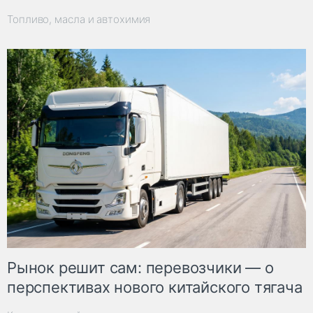
Топливо, масла и автохимия
Рынок решит сам: перевозчики — о
перспективах нового китайского тягача