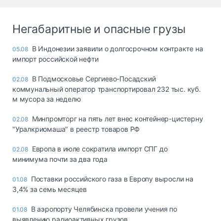
Негабаритные и опасные грузы
В Индонезии заявили о долгосрочном контракте на
05.08
импорт российской нефти
В Подмосковье Сергиево-Посадский
02.08
коммунальный оператор транспортировал 232 тыс. куб.
м мусора за неделю
Минпромторг на пять лет внес контейнер-цистерну
02.08
"Уралкриомаша" в реестр товаров РФ
Европа в июле сократила импорт СПГ до
02.08
минимума почти за два года
Поставки российского газа в Европу выросли на
01.08
3,4% за семь месяцев
В аэропорту Челябинска провели учения по
01.08
выявлению радиоактивных грузов