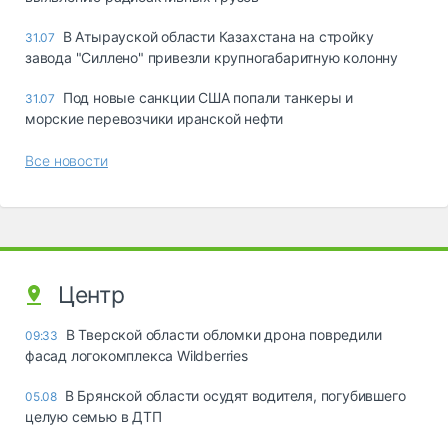
В Атырауской области Казахстана на стройку
31.07
завода "Силлено" привезли крупногабаритную колонну
Под новые санкции США попали танкеры и
31.07
морские перевозчики иранской нефти
Все новости
Центр
В Тверской области обломки дрона повредили
09:33
фасад логокомплекса Wildberries
В Брянской области осудят водителя, погубившего
05.08
целую семью в ДТП