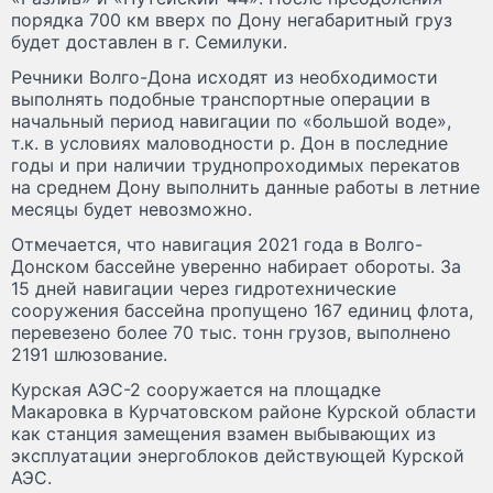
порядка 700 км вверх по Дону негабаритный груз
будет доставлен в г. Семилуки.
Речники Волго-Дона исходят из необходимости
выполнять подобные транспортные операции в
начальный период навигации по «большой воде»,
т.к. в условиях маловодности р. Дон в последние
годы и при наличии труднопроходимых перекатов
на среднем Дону выполнить данные работы в летние
месяцы будет невозможно.
Отмечается, что навигация 2021 года в Волго-
Донском бассейне уверенно набирает обороты. За
15 дней навигации через гидротехнические
сооружения бассейна пропущено 167 единиц флота,
перевезено более 70 тыс. тонн грузов, выполнено
2191 шлюзование.
Курская АЭС-2 сооружается на площадке
Макаровка в Курчатовском районе Курской области
как станция замещения взамен выбывающих из
эксплуатации энергоблоков действующей Курской
АЭС.