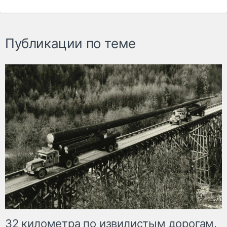
Публикации по теме
32 километра по извилистым дорогам.