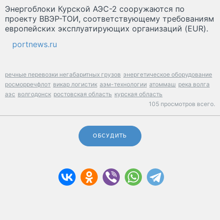
Энергоблоки Курской АЭС-2 сооружаются по
проекту ВВЭР-ТОИ, соответствующему требованиям
европейских эксплуатирующих организаций (EUR).
portnews.ru
речные перевозки негабаритных грузов
энергетическое оборудование
росморречфлот
викар логистик
аэм-технологии
атоммаш
река волга
аэс
волгодонск
ростовская область
курская область
105 просмотров всего.
ОБСУДИТЬ