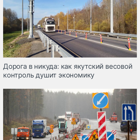
Дорога в никуда: как якутский весовой
контроль душит экономику