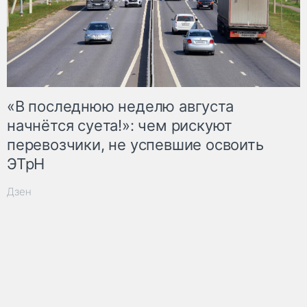
«В последнюю неделю августа
начнётся суета!»: чем рискуют
перевозчики, не успевшие освоить
ЭТрН
Дзен