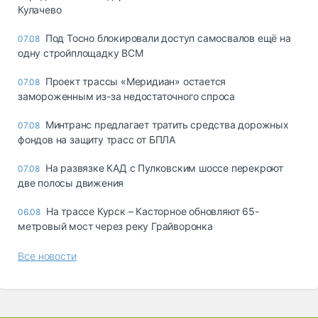
Кулачево
Под Тосно блокировали доступ самосвалов ещё на
07.08
одну стройплощадку ВСМ
Проект трассы «Меридиан» остается
07.08
замороженным из-за недостаточного спроса
Минтранс предлагает тратить средства дорожных
07.08
фондов на защиту трасс от БПЛА
На развязке КАД с Пулковским шоссе перекроют
07.08
две полосы движения
На трассе Курск – Касторное обновляют 65-
06.08
метровый мост через реку Грайворонка
Все новости