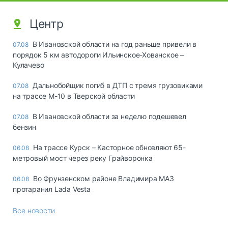
Центр
В Ивановской области на год раньше привели в
07.08
порядок 5 км автодороги Ильинское-Хованское –
Кулачево
Дальнобойщик погиб в ДТП с тремя грузовиками
07.08
на трассе М-10 в Тверской области
В Ивановской области за неделю подешевел
07.08
бензин
На трассе Курск – Касторное обновляют 65-
06.08
метровый мост через реку Грайворонка
Во Фрунзенском районе Владимира МАЗ
06.08
протаранил Lada Vesta
Все новости