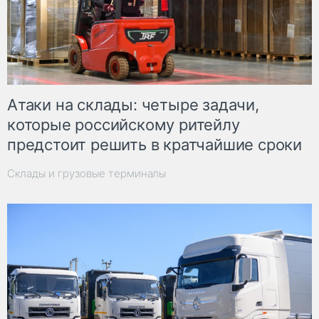
Атаки на склады: четыре задачи,
которые российскому ритейлу
предстоит решить в кратчайшие сроки
Склады и грузовые терминалы