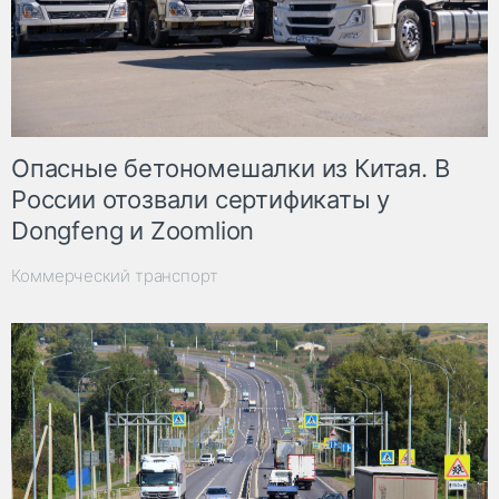
Опасные бетономешалки из Китая. В
России отозвали сертификаты у
Dongfeng и Zoomlion
Коммерческий транспорт