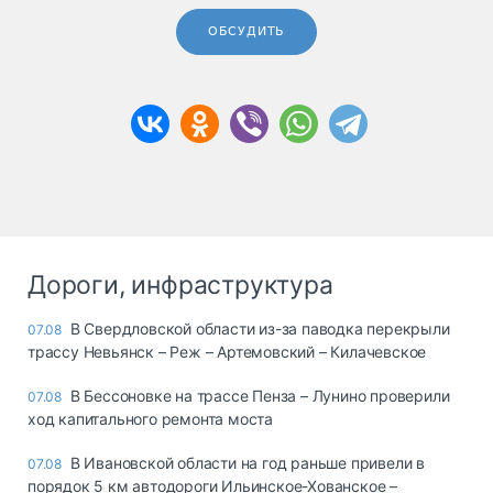
ОБСУДИТЬ
Дороги, инфраструктура
В Свердловской области из-за паводка перекрыли
07.08
трассу Невьянск – Реж – Артемовский – Килачевское
В Бессоновке на трассе Пенза – Лунино проверили
07.08
ход капитального ремонта моста
В Ивановской области на год раньше привели в
07.08
порядок 5 км автодороги Ильинское-Хованское –