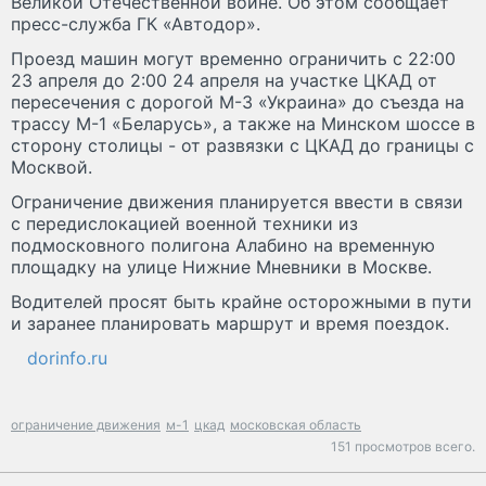
Великой Отечественной войне. Об этом сообщает
пресс-служба ГК «Автодор».
Проезд машин могут временно ограничить с 22:00
23 апреля до 2:00 24 апреля на участке ЦКАД от
пересечения с дорогой М-3 «Украина» до съезда на
трассу М-1 «Беларусь», а также на Минском шоссе в
сторону столицы - от развязки с ЦКАД до границы с
Москвой.
Ограничение движения планируется ввести в связи
с передислокацией военной техники из
подмосковного полигона Алабино на временную
площадку на улице Нижние Мневники в Москве.
Водителей просят быть крайне осторожными в пути
и заранее планировать маршрут и время поездок.
dorinfo.ru
ограничение движения
м-1
цкад
московская область
151 просмотров всего.