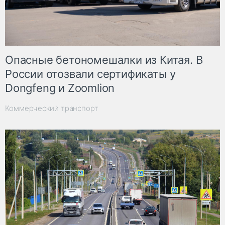
Опасные бетономешалки из Китая. В
России отозвали сертификаты у
Dongfeng и Zoomlion
Коммерческий транспорт