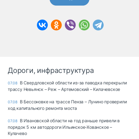
Дороги, инфраструктура
В Свердловской области из-за паводка перекрыли
07.08
трассу Невьянск – Реж – Артемовский – Килачевское
В Бессоновке на трассе Пенза – Лунино проверили
07.08
ход капитального ремонта моста
В Ивановской области на год раньше привели в
07.08
порядок 5 км автодороги Ильинское-Хованское –
Кулачево