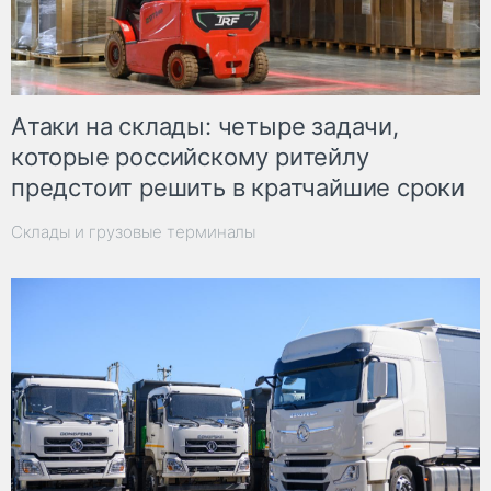
Атаки на склады: четыре задачи,
которые российскому ритейлу
предстоит решить в кратчайшие сроки
Склады и грузовые терминалы