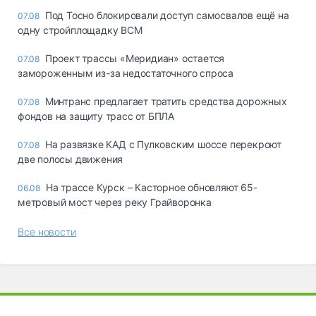
Под Тосно блокировали доступ самосвалов ещё на
07.08
одну стройплощадку ВСМ
Проект трассы «Меридиан» остается
07.08
замороженным из-за недостаточного спроса
Минтранс предлагает тратить средства дорожных
07.08
фондов на защиту трасс от БПЛА
На развязке КАД с Пулковским шоссе перекроют
07.08
две полосы движения
На трассе Курск – Касторное обновляют 65-
06.08
метровый мост через реку Грайворонка
Все новости