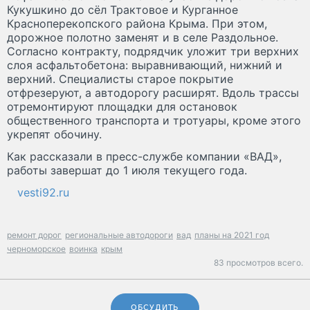
Кукушкино до сёл Трактовое и Курганное
Красноперекопского района Крыма. При этом,
дорожное полотно заменят и в селе Раздольное.
Согласно контракту, подрядчик уложит три верхних
слоя асфальтобетона: выравнивающий, нижний и
верхний. Специалисты старое покрытие
отфрезеруют, а автодорогу расширят. Вдоль трассы
отремонтируют площадки для остановок
общественного транспорта и тротуары, кроме этого
укрепят обочину.
Как рассказали в пресс-службе компании «ВАД»,
работы завершат до 1 июля текущего года.
vesti92.ru
ремонт дорог
региональные автодороги
вад
планы на 2021 год
черноморское
воинка
крым
83 просмотров всего.
ОБСУДИТЬ