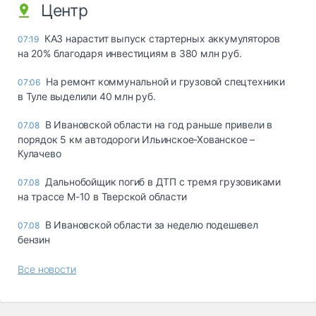
Центр
КАЗ нарастит выпуск стартерных аккумуляторов
07:19
на 20% благодаря инвестициям в 380 млн руб.
На ремонт коммунальной и грузовой спецтехники
07:06
в Туле выделили 40 млн руб.
В Ивановской области на год раньше привели в
07.08
порядок 5 км автодороги Ильинское-Хованское –
Кулачево
Дальнобойщик погиб в ДТП с тремя грузовиками
07.08
на трассе М-10 в Тверской области
В Ивановской области за неделю подешевел
07.08
бензин
Все новости