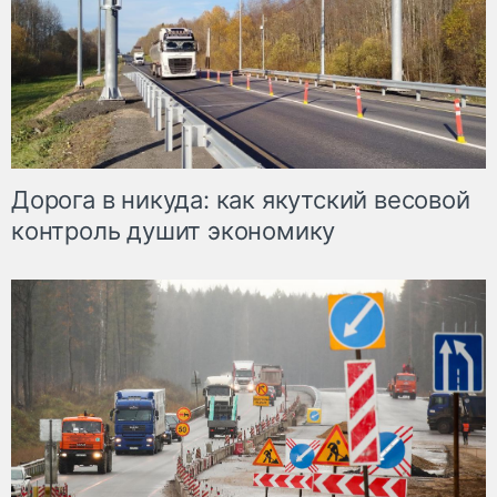
Дорога в никуда: как якутский весовой
контроль душит экономику