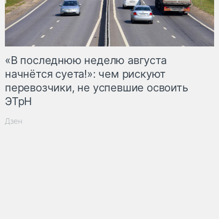
«В последнюю неделю августа
начнётся суета!»: чем рискуют
перевозчики, не успевшие освоить
ЭТрН
Дзен