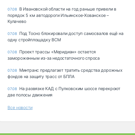
В Ивановской области на год раньше привели в
07.08
порядок 5 км автодороги Ильинское-Хованское –
Кулачево
Под Тосно блокировали доступ самосвалов ещё на
07.08
одну стройплощадку ВСМ
Проект трассы «Меридиан» остается
07.08
замороженным из-за недостаточного спроса
Минтранс предлагает тратить средства дорожных
07.08
фондов на защиту трасс от БПЛА
На развязке КАД с Пулковским шоссе перекроют
07.08
две полосы движения
Все новости