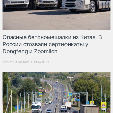
Опасные бетономешалки из Китая. В
России отозвали сертификаты у
Dongfeng и Zoomlion
Коммерческий транспорт