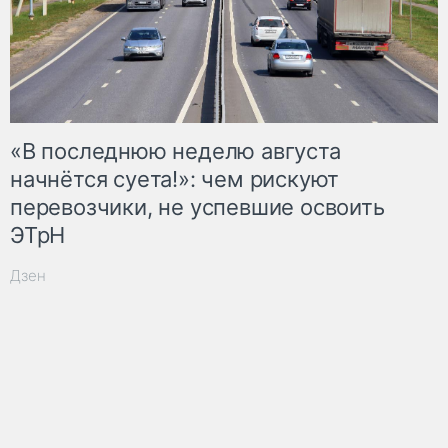
«В последнюю неделю августа
начнётся суета!»: чем рискуют
перевозчики, не успевшие освоить
ЭТрН
Дзен