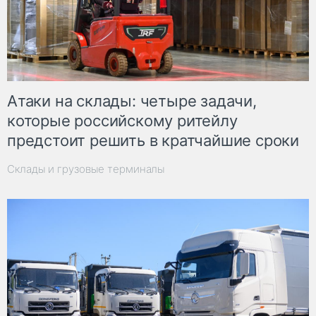
Атаки на склады: четыре задачи,
которые российскому ритейлу
предстоит решить в кратчайшие сроки
Склады и грузовые терминалы