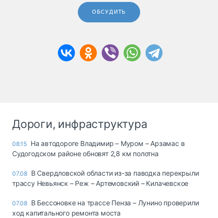
ОБСУДИТЬ
Дороги, инфраструктура
На автодороге Владимир – Муром – Арзамас в
08:15
Судогодском районе обновят 2,8 км полотна
В Свердловской области из-за паводка перекрыли
07.08
трассу Невьянск – Реж – Артемовский – Килачевское
В Бессоновке на трассе Пенза – Лунино проверили
07.08
ход капитального ремонта моста