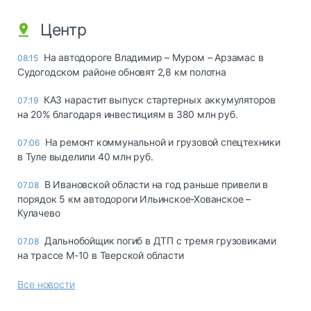
Центр
На автодороге Владимир – Муром – Арзамас в
08:15
Судогодском районе обновят 2,8 км полотна
КАЗ нарастит выпуск стартерных аккумуляторов
07:19
на 20% благодаря инвестициям в 380 млн руб.
На ремонт коммунальной и грузовой спецтехники
07:06
в Туле выделили 40 млн руб.
В Ивановской области на год раньше привели в
07.08
порядок 5 км автодороги Ильинское-Хованское –
Кулачево
Дальнобойщик погиб в ДТП с тремя грузовиками
07.08
на трассе М-10 в Тверской области
Все новости