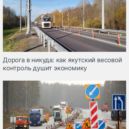
Дорога в никуда: как якутский весовой
контроль душит экономику