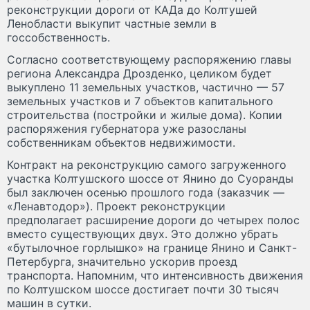
реконструкции дороги от КАДа до Колтушей
Ленобласти выкупит частные земли в
госсобственность.
Согласно соответствующему распоряжению главы
региона Александра Дрозденко, целиком будет
выкуплено 11 земельных участков, частично — 57
земельных участков и 7 объектов капитального
строительства (постройки и жилые дома). Копии
распоряжения губернатора уже разосланы
собственникам объектов недвижимости.
Контракт на реконструкцию самого загруженного
участка Колтушского шоссе от Янино до Суоранды
был заключен осенью прошлого года (заказчик —
«Ленавтодор»). Проект реконструкции
предполагает расширение дороги до четырех полос
вместо существующих двух. Это должно убрать
«бутылочное горлышко» на границе Янино и Санкт-
Петербурга, значительно ускорив проезд
транспорта. Напомним, что интенсивность движения
по Колтушском шоссе достигает почти 30 тысяч
машин в сутки.