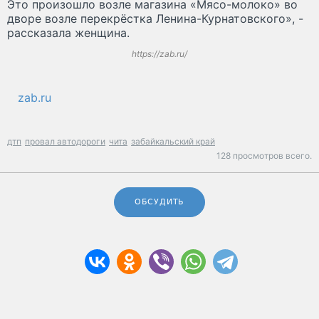
Это произошло возле магазина «Мясо-молоко» во
дворе возле перекрёстка Ленина-Курнатовского», -
рассказала женщина.
https://zab.ru/
zab.ru
дтп
провал автодороги
чита
забайкальский край
128 просмотров всего.
ОБСУДИТЬ