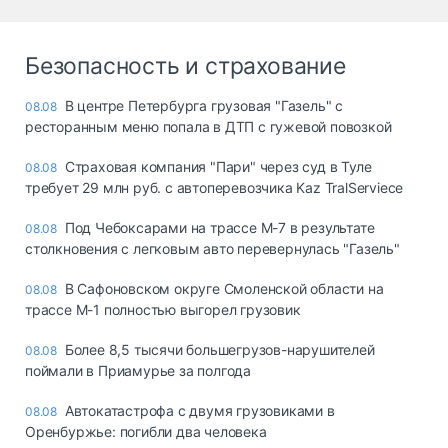
Безопасность и страхование
В центре Петербурга грузовая "Газель" с
08.08
ресторанным меню попала в ДТП с гужевой повозкой
Страховая компания "Пари" через суд в Туле
08.08
требует 29 млн руб. с автоперевозчика Kaz TralServiece
Под Чебоксарами на трассе М-7 в результате
08.08
столкновения с легковым авто перевернулась "Газель"
В Сафоновском округе Смоленской области на
08.08
трассе М-1 полностью выгорел грузовик
Более 8,5 тысячи большегрузов-нарушителей
08.08
поймали в Приамурье за полгода
Автокатастрофа с двумя грузовиками в
08.08
Оренбуржье: погибли два человека