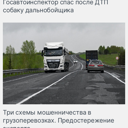
Госавтоинспектор спас после ДТП
собаку дальнобойщика
Три схемы мошенничества в
грузоперевозках. Предостережение