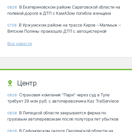
В Екатериновском районе Саратовской области на
08.08
полевой дороге в ДТП с КамАЗом погибла женщина
В Уржумском районе на трассе Киров – Малмыж –
07.08
Вятские Поляны произошло ДТП с автоцистерной
Все новости
Центр
Страховая компания "Пари" через суд в Туле
08.08
требует 29 млн руб. с автоперевозчика Kaz TralServiece
В Липецкой области закрывается фирма по
08.08
грузовым автоперевозкам после полутора лет убытков
В Сафоновском округе Смоленской области на
08.08